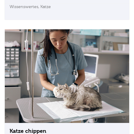
Wissenswertes,
Katze
Katze chippen