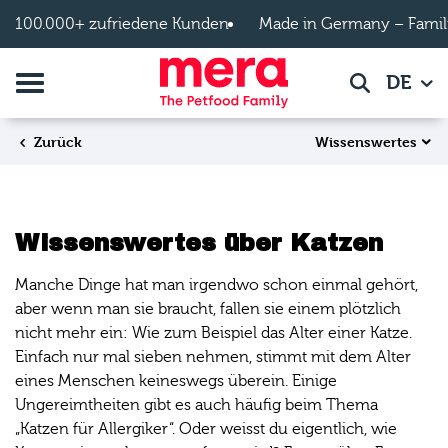
Zum Hauptinhalt springen
100.000+ zufriedene Kunden
Made in Germany – Famil
Navigation umschalten
DE
Suche
Wissenswertes
Zurück
Wissenswertes über Katzen
Manche Dinge hat man irgendwo schon einmal gehört,
aber wenn man sie braucht, fallen sie einem plötzlich
nicht mehr ein: Wie zum Beispiel das Alter einer Katze.
Einfach nur mal sieben nehmen, stimmt mit dem Alter
eines Menschen keineswegs überein. Einige
Ungereimtheiten gibt es auch häufig beim Thema
„Katzen für Allergiker“. Oder weisst du eigentlich, wie