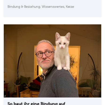
Bindung & Beziehung,
Wissenswertes,
Katze
So baut ihr eine Bindung auf