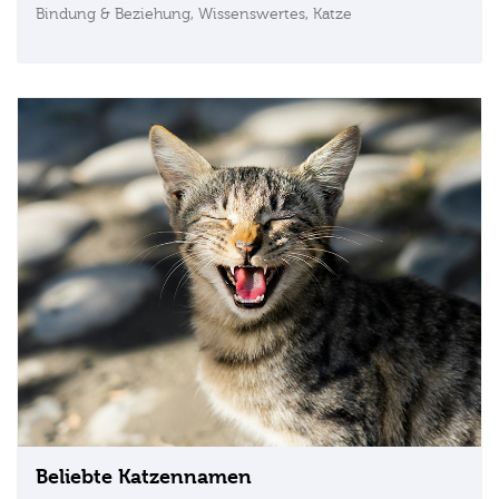
Bindung & Beziehung,
Wissenswertes,
Katze
Beliebte Katzennamen