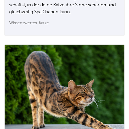
schaffst, in der deine Katze ihre Sinne schärfen und
gleichzeitig Spaß haben kann.
Wissenswertes,
Katze