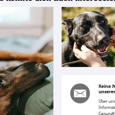
Keine N
unsere
Über uns
Informat
Gesundhe