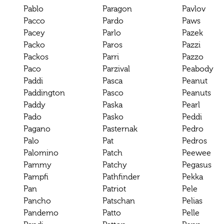
Pablo
Paragon
Pavlov
Pacco
Pardo
Paws
Pacey
Parlo
Pazek
Packo
Paros
Pazzi
Packos
Parri
Pazzo
Paco
Parzival
Peabody
Paddi
Pasca
Peanut
Paddington
Pasco
Peanuts
Paddy
Paska
Pearl
Pado
Pasko
Peddi
Pagano
Pasternak
Pedro
Palo
Pat
Pedros
Palomino
Patch
Peewee
Pammy
Patchy
Pegasus
Pampfi
Pathfinder
Pekka
Pan
Patriot
Pele
Pancho
Patschan
Pelias
Pandemo
Patto
Pelle