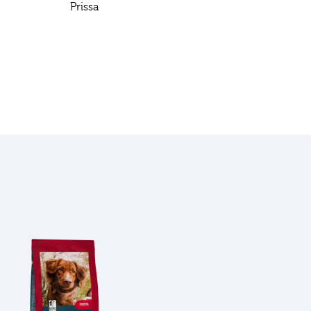
s
Prissa