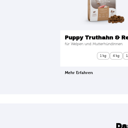
Puppy Truthahn & Re
für Welpen und Mutterhündinnen
1 kg
4 kg
1
Mehr Erfahren
Da