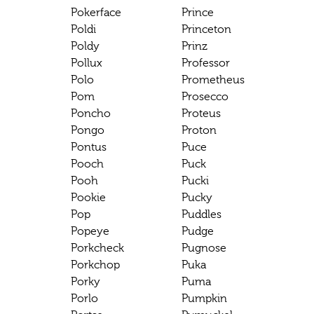
Pokerface
Prince
Poldi
Princeton
Poldy
Prinz
Pollux
Professor
Polo
Prometheus
Pom
Prosecco
Poncho
Proteus
Pongo
Proton
Pontus
Puce
Pooch
Puck
Pooh
Pucki
Pookie
Pucky
Pop
Puddles
Popeye
Pudge
Porkcheck
Pugnose
Porkchop
Puka
Porky
Puma
Porlo
Pumpkin