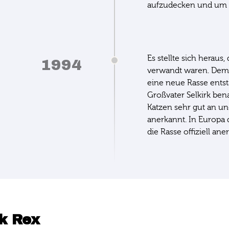
aufzudecken und um r
Es stellte sich heraus
1994
verwandt waren. Dem
eine neue Rasse ents
Großvater Selkirk be
Katzen sehr gut an u
anerkannt. In Europa d
die Rasse offiziell ane
k Rex