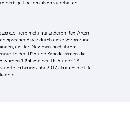
einerbige Lockenkatzen zu erhalten.
, dass die Tiere nicht mit anderen Rex-Arten
entsprechend war durch diese Verpaarung
tanden, die Jeri Newman nach ihrem
nannte. In den USA und Kanada kamen die
nd wurden 1994 von der TICA und CFA
auerte es bis ins Jahr 2017, als auch die Fife
rkannte.