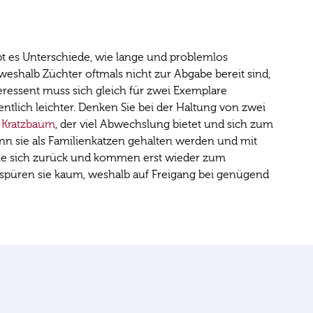
ibt es Unterschiede, wie lange und problemlos
, weshalb Züchter oftmals nicht zur Abgabe bereit sind,
eressent muss sich gleich für zwei Exemplare
ntlich leichter. Denken Sie bei der Haltung von zwei
n
Kratzbaum
, der viel Abwechslung bietet und sich zum
nn sie als Familienkatzen gehalten werden und mit
 sie sich zurück und kommen erst wieder zum
rspüren sie kaum, weshalb auf Freigang bei genügend