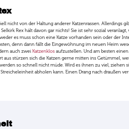
Rex
piell nicht von der Haltung anderer Katzenrassen. Allerdings g
elkirk Rex hält davon gar nichts! Sie ist sehr sozial veranlagt
ntweder es muss schon eine Katze vorhanden sein oder der Int
iebsten, denn dann fällt die Eingewöhnung im neuen Heim wese
ndern auch zwei
Katzenklos
aufzustellen. Und am besten eine
rt aus stürzen sich die Katzen gerne mitten ins Getümmel, we
erden so schnell nicht müde. Wird es ihnen zu viel, ziehen
 Streicheleinheit abholen kann. Einen Drang nach draußen ve
eit