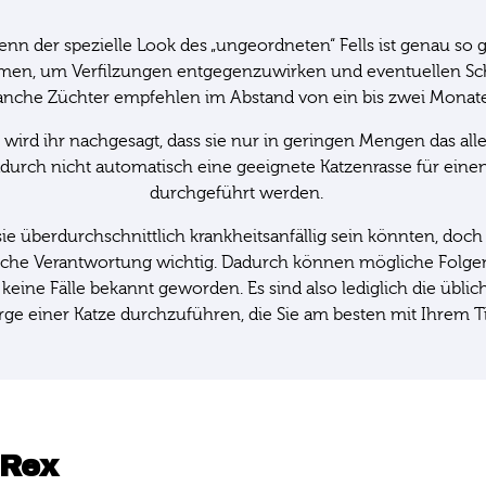
enn der spezielle Look des „ungeordneten“ Fells ist genau so
, um Verfilzungen entgegenzuwirken und eventuellen Schmu
Manche Züchter empfehlen im Abstand von ein bis zwei Monate
wird ihr nachgesagt, dass sie nur in geringen Mengen das alle
durch nicht automatisch eine geeignete Katzenrasse für einen A
durchgeführt werden.
überdurchschnittlich krankheitsanfällig sein könnten, doch d
ische Verantwortung wichtig. Dadurch können mögliche Folge
ng keine Fälle bekannt geworden. Es sind also lediglich die üb
ge einer Katze durchzuführen, die Sie am besten mit Ihrem Ti
 Rex