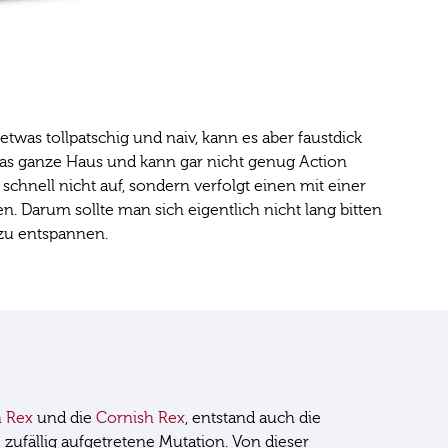
etwas tollpatschig und naiv, kann es aber faustdick
h das ganze Haus und kann gar nicht genug Action
chnell nicht auf, sondern verfolgt einen mit einer
n. Darum sollte man sich eigentlich nicht lang bitten
 zu entspannen.
 Rex
und die
Cornish Rex
, entstand auch die
 zufällig aufgetretene Mutation. Von dieser