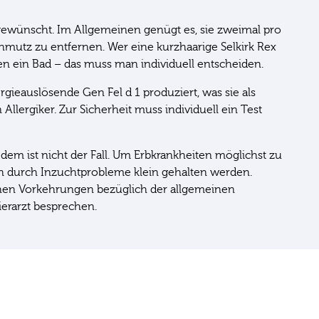
 gewünscht. Im Allgemeinen genügt es, sie zweimal pro
tz zu entfernen. Wer eine kurzhaarige Selkirk Rex
n ein Bad – das muss man individuell entscheiden.
rgieauslösende Gen Fel d 1 produziert, was sie als
llergiker. Zur Sicherheit muss individuell ein Test
em ist nicht der Fall. Um Erbkrankheiten möglichst zu
n durch Inzuchtprobleme klein gehalten werden.
lichen Vorkehrungen bezüglich der allgemeinen
erarzt besprechen.