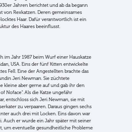
 1930er Jahren berichtet und ab da begann
cht von Rexkatzen. Deren gemeinsames
locktes Haar. Dafür verantwortlich ist ein
uktur des Haares beeinflusst.
h im Jahr 1987 beim Wurf einer Hauskatze
dan, USA. Eins der fünf Kitten entwickelte
ktes Fell. Eine der Angestellten brachte das
undin Jeri Newman. Sie züchtete
ie kleine aber gerne auf und gab ihr den
f Noface“. Als die Katze ungefähr
ar, entschloss sich Jeri Newman, sie mit
erkater zu verpaaren. Daraus gingen sechs
unter auch drei mit Locken. Eins davon war
. Auch er wurde ein Jahr später mit seiner
rt, um eventuelle gesundheitliche Probleme