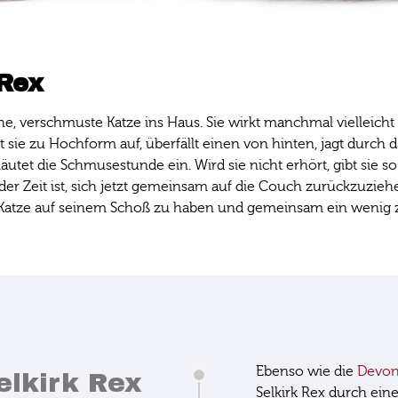
 Rex
he, verschmuste Katze ins Haus. Sie wirkt manchmal vielleicht 
ft sie zu Hochform auf, überfällt einen von hinten, jagt durc
t die Schmusestunde ein. Wird sie nicht erhört, gibt sie so s
er Zeit ist, sich jetzt gemeinsam auf die Couch zurückzuziehe
hige Katze auf seinem Schoß zu haben und gemeinsam ein wenig
Ebenso wie die
Devon
elkirk Rex
Selkirk Rex durch eine