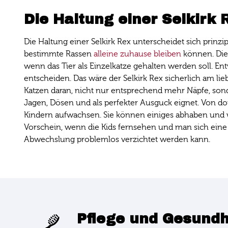
Die Haltung einer Selkirk 
Die Haltung einer Selkirk Rex unterscheidet sich prinzi
bestimmte Rassen
alleine zuhause bleiben
können. Die S
wenn das Tier als Einzelkatze gehalten werden soll. E
entscheiden. Das wäre der Selkirk Rex sicherlich am l
Katzen daran, nicht nur entsprechend mehr Näpfe, so
Jagen, Dösen und als perfekter Ausguck eignet. Von do
Kindern aufwachsen. Sie können einiges abhaben und w
Vorschein, wenn die Kids fernsehen und man sich eine
Abwechslung problemlos verzichtet werden kann.
Pflege und Gesundh