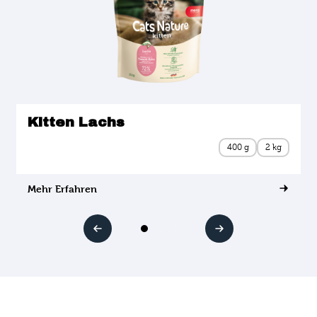
Kitten Lachs
400 g
2 kg
Mehr Erfahren