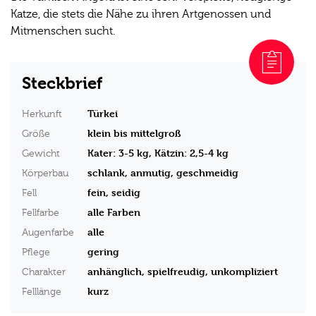
Katze, die stets die Nähe zu ihren Artgenossen und
Mitmenschen sucht.
Steckbrief
Türkei
Herkunft
klein bis mittelgroß
Größe
Kater: 3-5 kg, Kätzin: 2,5-4 kg
Gewicht
schlank, anmutig, geschmeidig
Körperbau
fein, seidig
Fell
alle Farben
Fellfarbe
alle
Augenfarbe
gering
Pflege
anhänglich, spielfreudig, unkompliziert
Charakter
kurz
Felllänge