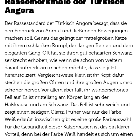
Rassemerkmale der Türkisch
Angora
Der Rassestandard der Türkisch Angora besagt, dass sie
den Eindruck von Anmut und fließenden Bewegungen
machen soll. Genau das gelingt der mittelgroßen Katze
mit ihrem schlanken Rumpf, den langen Beinen und dem
eleganten Gang. Oft hat sie ihren gut behaarten Schwanz
senkrecht erhoben, wie wenn sie schon von weitem
darauf aufmerksam machen möchte, dass sie jetzt
heranstolziert. Vergleichsweise klein ist ihr Kopf, dafür
stechen die großen Ohren und ihre großen Augen umso
schöner hervor. Vor allem aber fällt ihr wunderschönes
Fell auf. Es ist mittellang am Körper, lang an der
Halskrause und am Schwanz. Das Fell ist sehr weich und
zeigt einen seidigen Glanz. Früher war nur die Farbe
Weiß erlaubt, inzwischen gibt es eine große Farbauswahl.
Für die Gesundheit dieser Katzenrassen ist das ein klarer
Vorteil, denn bei der Farbe Weiß handelt es sich um einen