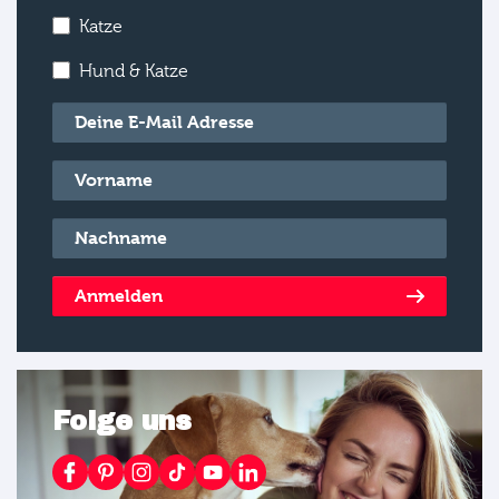
Katze
Hund & Katze
E-Mail
*
Vorname
*
Nachname
*
Anmelden
Folge uns