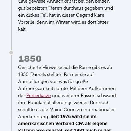
Eine gewisse Ähnlichkeit ist bei den beiden
gut bepelzten Tieren durchaus gegeben und
ein dickes Fell hat in dieser Gegend klare
Vorteile, denn im Winter wird es dort bitter
kalt.
1850
Gesicherte Hinweise auf die Rasse gibt es ab
1850. Damals stellten Farmer sie auf
Ausstellungen vor, was für große
Aufmerksamkeit sorgte. Mit dem Aufkommen
der
Perserkatze
und weiterer Rassen schwand
ihre Popularität allerdings wieder. Dennoch
schaffte es die Maine Coon zu internationaler
Seit 1976 wird sie im
Anerkennung:
amerikanischen Verband CFA als eigene
Katzenrasse gelistet, seit 1983 auch in der