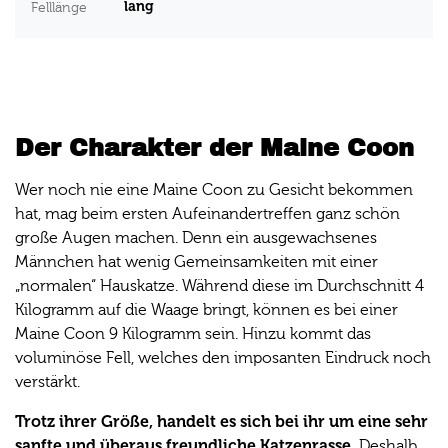
lang
Felllänge
Der Charakter der Maine Coon
Wer noch nie eine Maine Coon zu Gesicht bekommen
hat, mag beim ersten Aufeinandertreffen ganz schön
große Augen machen. Denn ein ausgewachsenes
Männchen hat wenig Gemeinsamkeiten mit einer
„normalen“ Hauskatze. Während diese im Durchschnitt 4
Kilogramm auf die Waage bringt, können es bei einer
Maine Coon 9 Kilogramm sein. Hinzu kommt das
voluminöse Fell, welches den imposanten Eindruck noch
verstärkt.
Trotz ihrer Größe, handelt es sich bei ihr um eine sehr
sanfte und überaus freundliche Katzenrasse.
Deshalb