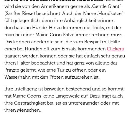
wird sie von den Amerikanern gerne als „Gentle Giant“
(Sanfter Riese) bezeichnet. Auch der Name „Hundkatze“
fällt gelegentlich, denn ihre Anhänglichkeit erinnert
durchaus an Hunde. Hinzu kommen die Tricks, mit der
man bei einer Maine Coon Katze immer rechnen muss.
Das können anerlernte sein, die zum Beispiel mit Hilfe
eines bei Hunden oft zum Einsatz kommenden
Clickers
trainiert werden können oder sie hat einfach sehr genau
ihren Halter beobachtet und hat ganz von alleine das
Prinzip gelernt, wie eine Tür zu öffnen oder ein
Wasserhahn mit den Pfoten aufzudrehen ist.
Ihre Intelligenz ist bisweilen bestechend und so kommt
mit Maine Coons keine Langeweile auf. Dazu trägt auch
ihre Gesprächigkeit bei, sei es untereinander oder mit
ihren Menschen.