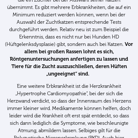
die ein Züchter bei der Auswahl seiner Katzen
übernimmt. Es gibt mehrere Erbkrankheiten, die auf ein
Minimum reduziert werden können, wenn bei der
Auswahl der Zuchtkatzen entsprechende Tests
durchgeführt werden. Relativ neu ist zum Beispiel die
Erkenntnis, dass es nicht nur bei Hunden HD
Vor
(Hüftgelenksdysplasie) gibt, sondern auch bei Katzen.
allem bei großen Rassen lohnt es sich,
Röntgenuntersuchungen anfertigen zu lassen und
Tiere für die Zucht auszuschließen, deren Hüften
„ungeeignet“ sind.
Eine weitere Erbkrankheit ist die Herzkrankheit
„Hypertrophe Cardiomyopathie“, bei der sich die
Herzwand verdickt, so dass der Innenraum des Herzens
immer kleiner wird. Medikamente können helfen, doch
leider wird die Krankheit oft erst spät entdeckt, so dass
sich dann lediglich die Symptome, wie beschleunigte
Atmung, abmildern lassen. Selbiges gilt für die