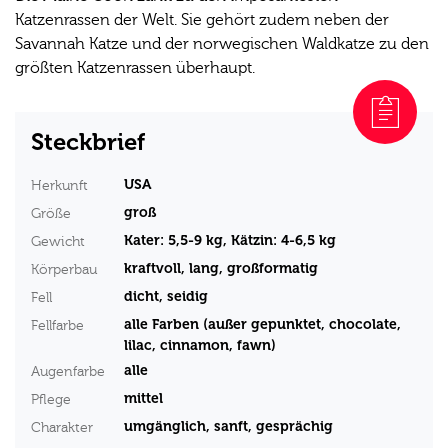
Katzenrassen der Welt. Sie gehört zudem neben der
Savannah Katze und der norwegischen Waldkatze zu den
größten Katzenrassen überhaupt.
Steckbrief
USA
Herkunft
groß
Größe
Kater: 5,5-9 kg, Kätzin: 4-6,5 kg
Gewicht
kraftvoll, lang, großformatig
Körperbau
dicht, seidig
Fell
alle Farben (außer gepunktet, chocolate,
Fellfarbe
lilac, cinnamon, fawn)
alle
Augenfarbe
mittel
Pflege
umgänglich, sanft, gesprächig
Charakter