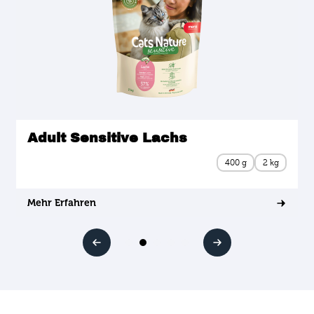
Adult Sensitive Lachs
400 g
2 kg
Mehr Erfahren