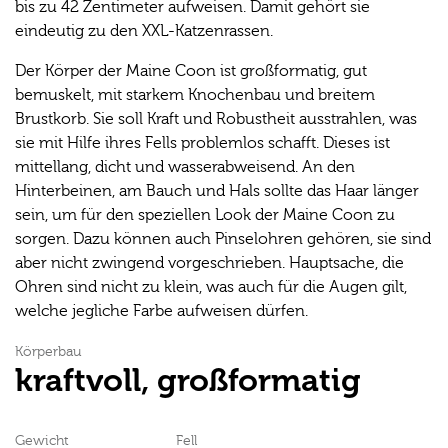
bis zu 42 Zentimeter aufweisen. Damit gehört sie
eindeutig zu den XXL-Katzenrassen.
Der Körper der Maine Coon ist großformatig, gut
bemuskelt, mit starkem Knochenbau und breitem
Brustkorb. Sie soll Kraft und Robustheit ausstrahlen, was
sie mit Hilfe ihres Fells problemlos schafft. Dieses ist
mittellang, dicht und wasserabweisend. An den
Hinterbeinen, am Bauch und Hals sollte das Haar länger
sein, um für den speziellen Look der Maine Coon zu
sorgen. Dazu können auch Pinselohren gehören, sie sind
aber nicht zwingend vorgeschrieben. Hauptsache, die
Ohren sind nicht zu klein, was auch für die Augen gilt,
welche jegliche Farbe aufweisen dürfen.
Körperbau
kraftvoll, großformatig
Gewicht
Fell