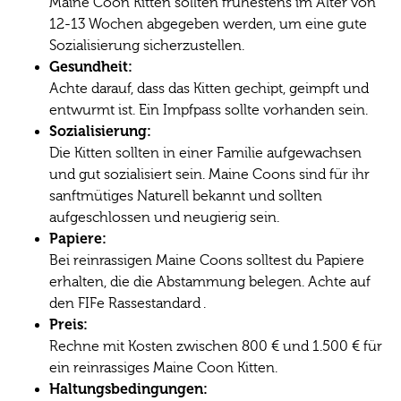
Maine Coon Kitten sollten frühestens im Alter von
12-13 Wochen abgegeben werden, um eine gute
Sozialisierung sicherzustellen.
Gesundheit:
Achte darauf, dass das Kitten gechipt, geimpft und
entwurmt ist. Ein Impfpass sollte vorhanden sein.
Sozialisierung:
Die Kitten sollten in einer Familie aufgewachsen
und gut sozialisiert sein. Maine Coons sind für ihr
sanftmütiges Naturell bekannt und sollten
aufgeschlossen und neugierig sein.
Papiere:
Bei reinrassigen Maine Coons solltest du Papiere
erhalten, die die Abstammung belegen. Achte auf
den FIFe Rassestandard .
Preis:
Rechne mit Kosten zwischen 800 € und 1.500 € für
ein reinrassiges Maine Coon Kitten.
Haltungsbedingungen: