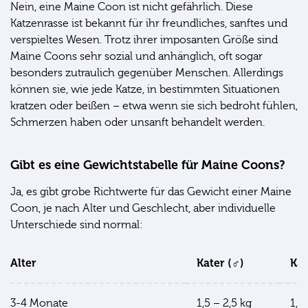
Nein, eine Maine Coon ist nicht gefährlich. Diese
Katzenrasse ist bekannt für ihr freundliches, sanftes und
verspieltes Wesen. Trotz ihrer imposanten Größe sind
Maine Coons sehr sozial und anhänglich, oft sogar
besonders zutraulich gegenüber Menschen. Allerdings
können sie, wie jede Katze, in bestimmten Situationen
kratzen oder beißen – etwa wenn sie sich bedroht fühlen,
Schmerzen haben oder unsanft behandelt werden.
Gibt es eine Gewichtstabelle für Maine Coons?
Ja, es gibt grobe Richtwerte für das Gewicht einer Maine
Coon, je nach Alter und Geschlecht, aber individuelle
Unterschiede sind normal:
Alter
Kater (♂)
Kat
3-4 Monate
1,5 – 2,5 kg
1,3 