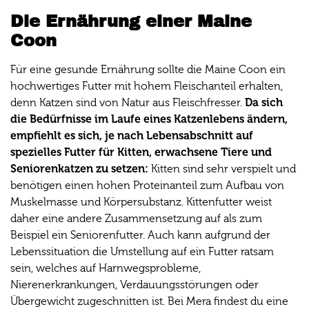
Die Ernährung einer Maine
Coon
Für eine gesunde Ernährung sollte die Maine Coon ein
hochwertiges Futter mit hohem Fleischanteil erhalten,
Da sich
denn Katzen sind von Natur aus Fleischfresser.
die Bedürfnisse im Laufe eines Katzenlebens ändern,
empfiehlt es sich, je nach Lebensabschnitt auf
spezielles Futter für Kitten, erwachsene Tiere und
Seniorenkatzen zu setzen:
Kitten sind sehr verspielt und
benötigen einen hohen Proteinanteil zum Aufbau von
Muskelmasse und Körpersubstanz. Kittenfutter weist
daher eine andere Zusammensetzung auf als zum
Beispiel ein Seniorenfutter. Auch kann aufgrund der
Lebenssituation die Umstellung auf ein Futter ratsam
sein, welches auf Harnwegsprobleme,
Nierenerkrankungen, Verdauungsstörungen oder
Übergewicht zugeschnitten ist. Bei Mera findest du eine