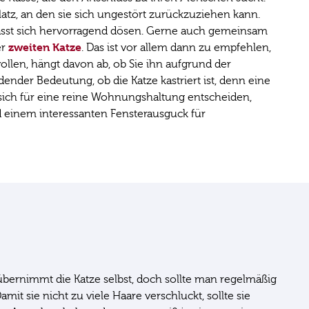
latz, an den sie sich ungestört zurückzuziehen kann.
es lässt sich hervorragend dösen. Gerne auch gemeinsam
zweiten Katze
er
. Das ist vor allem dann zu empfehlen,
llen, hängt davon ab, ob Sie ihn aufgrund der
nder Bedeutung, ob die Katze kastriert ist, denn eine
 sich für eine reine Wohnungshaltung entscheiden,
 einem interessanten Fensterausguck für
bernimmt die Katze selbst, doch sollte man regelmäßig
it sie nicht zu viele Haare verschluckt, sollte sie