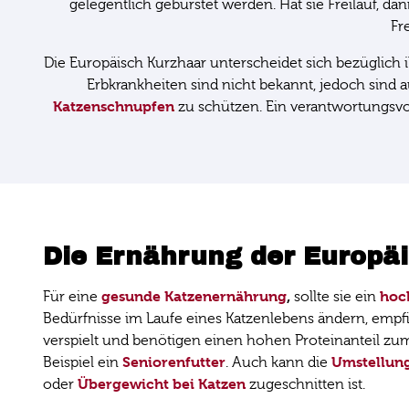
gelegentlich gebürstet werden. Hat sie Freilauf, d
Fr
Die Europäisch Kurzhaar unterscheidet sich bezüglich 
Erbkrankheiten sind nicht bekannt, jedoch sind a
Katzenschnupfen
zu schützen. Ein verantwortungsvo
Die Ernährung der Europä
gesunde Katzenernährung
,
hoc
Für eine
sollte sie ein
Bedürfnisse im Laufe eines Katzenlebens ändern, empfie
verspielt und benötigen einen hohen Proteinanteil z
Seniorenfutter
Umstellung
Beispiel ein
. Auch kann die
Übergewicht bei Katzen
oder
zugeschnitten ist.