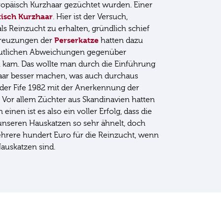
päisch Kurzhaar gezüchtet wurden. Einer
tisch Kurzhaar
.
Hier ist der Versuch,
ls Reinzucht zu erhalten, gründlich schief
Perserkatze
kreuzungen der
hatten dazu
deutlichen Abweichungen gegenüber
kam. Das wollte man durch die Einführung
aar besser machen, was auch durchaus
 der Fife 1982 mit der Anerkennung der
. Vor allem Züchter aus Skandinavien hatten
einen ist es also ein voller Erfolg, dass die
unseren Hauskatzen so sehr ähnelt, doch
hrere hundert Euro für die Reinzucht, wenn
Hauskatzen sind.