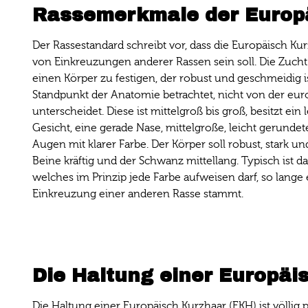
Rassemerkmale der Europ
Der Rassestandard schreibt vor, dass die Europäisch Kurz
von Einkreuzungen anderer Rassen sein soll. Die Zucht 
einen Körper zu festigen, der robust und geschmeidig i
Standpunkt der Anatomie betrachtet, nicht von der eu
unterscheidet. Diese ist mittelgroß bis groß, besitzt ein
Gesicht, eine gerade Nase, mittelgroße, leicht gerund
Augen mit klarer Farbe. Der Körper soll robust, stark un
Beine kräftig und der Schwanz mittellang. Typisch ist das
welches im Prinzip jede Farbe aufweisen darf, so lange 
Einkreuzung einer anderen Rasse stammt.
Die Haltung einer Europäi
Die Haltung einer Europäisch Kurzhaar (EKH) ist völlig