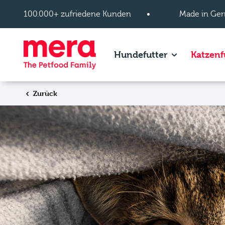
Zum Hauptinhalt springen
100.000+ zufriedene Kunden
Made in Ger
Show subpage
Hundefutter
Katzenf
Zurück