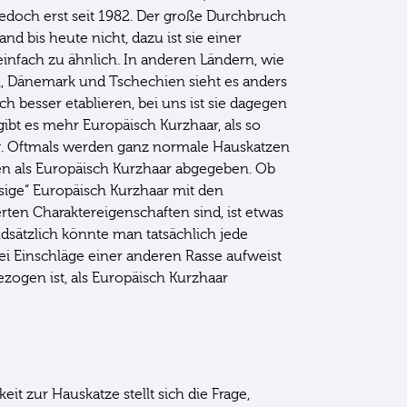
edoch erst seit 1982. Der große Durchbruch
and bis heute nicht, dazu ist sie einer
infach zu ähnlich. In anderen Ländern, wie
 Dänemark und Tschechien sieht es anders
ich besser etablieren, bei uns ist sie dagegen
ibt es mehr Europäisch Kurzhaar, als so
 Oftmals werden ganz normale Hauskatzen
en als Europäisch Kurzhaar abgegeben. Ob
assige“ Europäisch Kurzhaar mit den
ten Charaktereigenschaften sind, ist etwas
ndsätzlich könnte man tatsächlich jede
lei Einschläge einer anderen Rasse aufweist
ogen ist, als Europäisch Kurzhaar
it zur Hauskatze stellt sich die Frage,