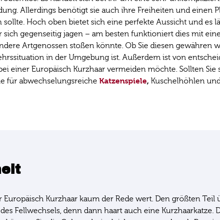
ung. Allerdings benötigt sie auch ihre Freiheiten und einen P
ein sollte. Hoch oben bietet sich eine perfekte Aussicht und 
sich gegenseitig jagen – am besten funktioniert dies mit ein
f andere Artgenossen stoßen könnte. Ob Sie diesen gewähren wo
ssituation in der Umgebung ist. Außerdem ist von entscheide
bei einer Europäisch Kurzhaar vermeiden möchte. Sollten Sie
Katzenspiele
,
 Sie für abwechselungsreiche
Kuschelhöhlen und
eit
 Europäisch Kurzhaar kaum der Rede wert. Den größten Teil ü
es Fellwechsels, denn dann haart auch eine Kurzhaarkatze. Dam