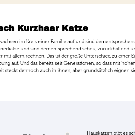
isch Kurzhaar Katze
wachsen im Kreis einer Familie auf und sind dementspreche
unerkatze und sind dementsprechend scheu, zurückhaltend und 
it allem rechnen. Das ist der große Unterschied zu einer Eu
ng auf. Und das bereits seit Generationen, so dass mit hoh
it steckt dennoch auch in ihnen, aber grundsätzlich eignen sie
Hauskatzen gibt es sc