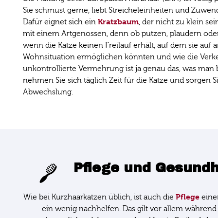
Sie schmust gerne, liebt Streicheleinheiten und Zuwend
Kratzbaum
Dafür eignet sich ein
, der nicht zu klein s
mit einem Artgenossen, denn ob putzen, plaudern oder 
wenn die Katze keinen Freilauf erhält, auf dem sie au
Wohnsituation ermöglichen könnten und wie die Verkehr
unkontrollierte Vermehrung ist ja genau das, was man 
nehmen Sie sich täglich Zeit für die Katze und sorgen
Abwechslung.
Pflege und Gesundh
Pflege
Wie bei Kurzhaarkatzen üblich, ist auch die
einer
ein wenig nachhelfen. Das gilt vor allem während d