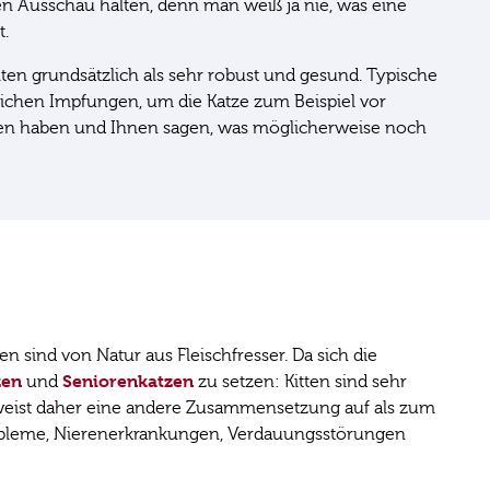
ten Ausschau halten, denn man weiß ja nie, was eine
gt.
ten grundsätzlich als sehr robust und gesund. Typische
üblichen Impfungen, um die Katze zum Beispiel vor
ffen haben und Ihnen sagen, was möglicherweise noch
n sind von Natur aus Fleischfresser. Da sich die
zen
Seniorenkatzen
und
zu setzen: Kitten sind sehr
 weist daher eine andere Zusammensetzung auf als zum
obleme, Nierenerkrankungen, Verdauungsstörungen