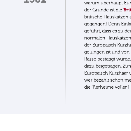
warum überhaupt Euro
Bri
der Gründe ist die
britische Hauskatzen a
gegangen! Denn Ein
geführt, dass es zu 
normalen Hauskatzen 
der Europäisch Kurzh
gelungen ist und von
Rasse bestätigt wurde
dazu beigetragen. Zum 
Europäisch Kurzhaar 
wer bezahlt schon me
die Tierheime voller 