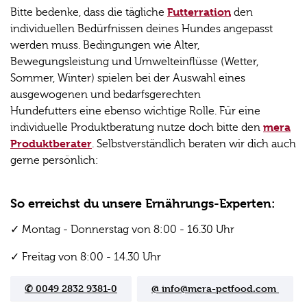
Futterration
Bitte bedenke, dass die tägliche
den
individuellen Bedürfnissen deines Hundes angepasst
werden muss. Bedingungen wie Alter,
Bewegungsleistung und Umwelteinflüsse (Wetter,
Sommer, Winter) spielen bei der Auswahl eines
ausgewogenen und bedarfsgerechten
Hundefutters eine ebenso wichtige Rolle. Für eine
mera
individuelle Produktberatung nutze doch bitte den
Produktberater
. Selbstverständlich beraten wir dich auch
gerne persönlich:
So erreichst du unsere Ernährungs-Experten:
✓ Montag - Donnerstag von 8:00 - 16.30 Uhr
✓ Freitag von 8:00 - 14.30 Uhr
✆ 0049 2832 9381-0
@ info@mera-petfood.com