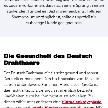
es zudem vorkommen, dass nach einem Sprung in einen
stinkenden Tümpel ein Bad unvermeidbar ist. Falls ein
Shampoo unumgänglich ist, sollte es speziell für
rauhaarige Hunde geeignet sein.
Die Gesundheit des Deutsch
Drahthaars
Der Deutsch Drahthaar gilt als sehr gesund und robust.
Das stellt er mit einem Durchschnittsalter von 12 bis 15
Jahren unter Beweis. Für einen Hund dieser Größe ist
dies nicht alltäglich. Dennoch sind erblich bedingte
Krankheiten auch bei ihm nicht auszuschließen. Zu
Hüftgelenksdysplasie
diesen zählt unter anderem eine
,
große Hunderassen
von der gehäuft
betroffen sind. HD