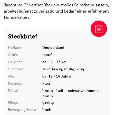
Jagdhund. Er verfügt über ein großes Selbstbewusstsein,
arbeitet äußerst zuverlässig und bedarf eines erfahrenen
Hundehalters.
Steckbrief
Deutschland
Herkunft
mittel
Größe
ca. 25 - 33 kg
Gewicht
zuverlässig, mutig, klug
Charakter
ca. 12 - 14 Jahre
Alter
kurz
Felllänge
braun-, hell-, -schwarzschimmel,
Fellfarbe
braun
gering
Pflege
hoch
Bewegungsbedarf