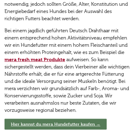
notwendig, jedoch sollten Größe, Alter, Konstitution und
Energiebedarf eines Hundes bei der Auswahl des
richtigen Futters beachtet werden.
Bei einem jagdlich geführten Deutsch Drahthaar mit
einem entsprechend hohen Aktivitätsniveau empfehlen
wir ein Hundefutter mit einem hohem Fleischanteil und
einem erhöhten Proteingehalt, wie es zum Beispiel die
mera fresh meat Produkte
aufweisen. So kann
sichergestellt werden, dass dein Vierbeiner alle wichtigen
Nährstoffe erhält, die er für eine artgerechte Fütterung
und die ideale Versorgung seiner Muskeln benötigt. Bei
mera verzichten wir grundsätzlich auf Farb-, Aroma- und
Konservierungsstoffe, sowie Zucker und Soja. Wir
verarbeiten ausnahmslos nur beste Zutaten, die wir
vorzugsweise regional beziehen.
Hier kannst du mera Hundefutter kaufen →