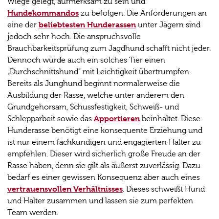
Wiege gelegt, aufmerksam zu sein und
Hundekommandos
zu befolgen. Die Anforderungen an
beliebtesten Hunderassen
eine der
unter Jägern sind
jedoch sehr hoch. Die anspruchsvolle
Brauchbarkeitsprüfung zum Jagdhund schafft nicht jeder.
Dennoch würde auch ein solches Tier einen
„Durchschnittshund“ mit Leichtigkeit übertrumpfen.
Bereits als Junghund beginnt normalerweise die
Ausbildung der Rasse, welche unter anderem den
Grundgehorsam, Schussfestigkeit, Schweiß- und
Apportieren
Schlepparbeit sowie das
beinhaltet. Diese
Hunderasse benötigt eine konsequente Erziehung und
ist nur einem fachkundigen und engagierten Halter zu
empfehlen. Dieser wird sicherlich große Freude an der
Rasse haben, denn sie gilt als äußerst zuverlässig. Dazu
bedarf es einer gewissen Konsequenz aber auch eines
vertrauensvollen Verhältnisses
. Dieses schweißt Hund
und Halter zusammen und lassen sie zum perfekten
Team werden.