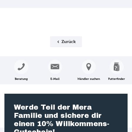
Zurück
Beratung
E-Mail
Händler suchen
Futterfinder
Werde Teil der Mera
Familie und sichere dir
einen 10% Willkommens-
Gutschein!