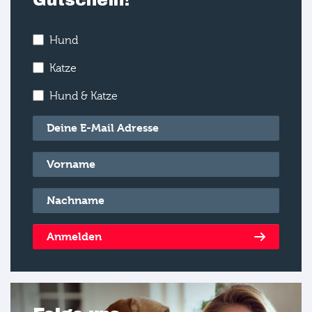
Hund
Katze
Hund & Katze
E-Mail
*
Vorname
*
Nachname
*
Anmelden