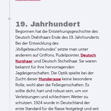
19. Jahrhundert
Begonnen hat die Entstehungsgeschichte des
Deutsch Drahthaars Ende des 19. Jahrhunderts.
Bei der Entwicklung des
„Vollgebrauchshundes“ setzte man unter
Deutsch
anderem auf Griffons, Pudelpointer,
Kurzhaar
und Deutsch Stichelhaar. Sie waren
bekannt für ihre hervorragenden
Jagdeigenschaften. Die Optik spielte bei der
Hunderasse
Zucht dieser
keine besondere
Rolle, wohl aber die Felleigenschaften. Es
sollte dicht, hart und robust sein, um vor
Verletzungen und schlechtem Wetter zu
schützen. 1924 wurde in Deutschland der
erste Standard für die Rasse festgelegt und seit