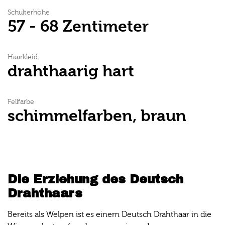
Schulterhöhe
57 - 68 Zentimeter
Haarkleid
drahthaarig hart
Fellfarbe
schimmelfarben, braun
Die Erziehung des Deutsch
Drahthaars
Bereits als Welpen ist es einem Deutsch Drahthaar in die