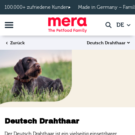
Zum Hauptinhalt springen
100.000+ zufriedene Kunden
Made in Germany – Famil
Navigation umschalten
DE
Suche
Deutsch Drahthaar
Zurück
Deutsch Drahthaar
Der Deutsch Drahthaar ist ein vielseitig einsetzbarer