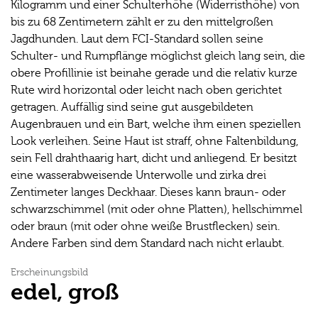
Kilogramm und einer Schulterhöhe (Widerristhöhe) von
bis zu 68 Zentimetern zählt er zu den mittelgroßen
Jagdhunden. Laut dem FCI-Standard sollen seine
Schulter- und Rumpflänge möglichst gleich lang sein, die
obere Profillinie ist beinahe gerade und die relativ kurze
Rute wird horizontal oder leicht nach oben gerichtet
getragen. Auffällig sind seine gut ausgebildeten
Augenbrauen und ein Bart, welche ihm einen speziellen
Look verleihen. Seine Haut ist straff, ohne Faltenbildung,
sein Fell drahthaarig hart, dicht und anliegend. Er besitzt
eine wasserabweisende Unterwolle und zirka drei
Zentimeter langes Deckhaar. Dieses kann braun- oder
schwarzschimmel (mit oder ohne Platten), hellschimmel
oder braun (mit oder ohne weiße Brustflecken) sein.
Andere Farben sind dem Standard nach nicht erlaubt.
Erscheinungsbild
edel, groß