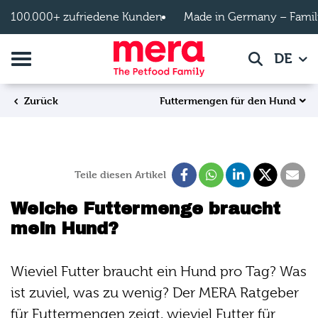
Zum Hauptinhalt springen
100.000+ zufriedene Kunden
Made in Germany – Famil
Navigation umschalten
DE
Suche
Futtermengen für den Hund
Zurück
Teile diesen Artikel
Welche Futtermenge braucht
mein Hund?
Wieviel Futter braucht ein Hund pro Tag? Was
ist zuviel, was zu wenig? Der MERA Ratgeber
für Futtermengen zeigt, wieviel Futter für