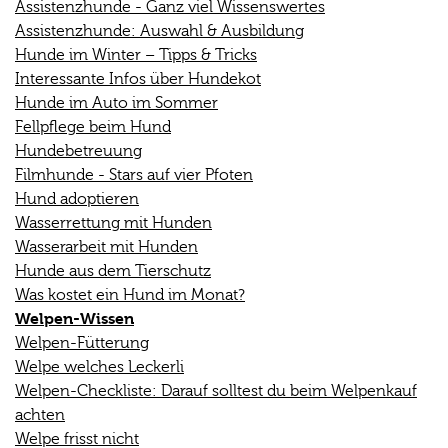
Assistenzhunde - Ganz viel Wissenswertes
Assistenzhunde: Auswahl & Ausbildung
Hunde im Winter – Tipps & Tricks
Interessante Infos über Hundekot
Hunde im Auto im Sommer
Fellpflege beim Hund
Hundebetreuung
Filmhunde - Stars auf vier Pfoten
Hund adoptieren
Wasserrettung mit Hunden
Wasserarbeit mit Hunden
Hunde aus dem Tierschutz
Was kostet ein Hund im Monat?
Welpen-Wissen
Welpen-Fütterung
Welpe welches Leckerli
Welpen-Checkliste: Darauf solltest du beim Welpenkauf
achten
Welpe frisst nicht