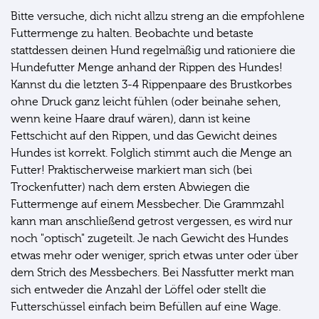
Bitte versuche, dich nicht allzu streng an die empfohlene
Futtermenge zu halten. Beobachte und betaste
stattdessen deinen Hund regelmäßig und rationiere die
Hundefutter Menge anhand der Rippen des Hundes!
Kannst du die letzten 3-4 Rippenpaare des Brustkorbes
ohne Druck ganz leicht fühlen (oder beinahe sehen,
wenn keine Haare drauf wären), dann ist keine
Fettschicht auf den Rippen, und das Gewicht deines
Hundes ist korrekt. Folglich stimmt auch die Menge an
Futter! Praktischerweise markiert man sich (bei
Trockenfutter) nach dem ersten Abwiegen die
Futtermenge auf einem Messbecher. Die Grammzahl
kann man anschließend getrost vergessen, es wird nur
noch "optisch" zugeteilt. Je nach Gewicht des Hundes
etwas mehr oder weniger, sprich etwas unter oder über
dem Strich des Messbechers. Bei Nassfutter merkt man
sich entweder die Anzahl der Löffel oder stellt die
Futterschüssel einfach beim Befüllen auf eine Wage.