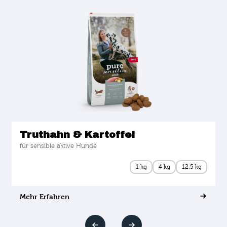
Truthahn & Kartoffel
für sensible aktive Hunde
1 kg
4 kg
12,5 kg
Mehr Erfahren