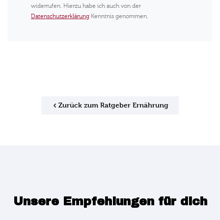
widerrufen. Hierzu habe ich auch von der
Datenschutzerklärung
Kenntnis genommen.
Zurück zum Ratgeber Ernährung
Unsere Empfehlungen für dich