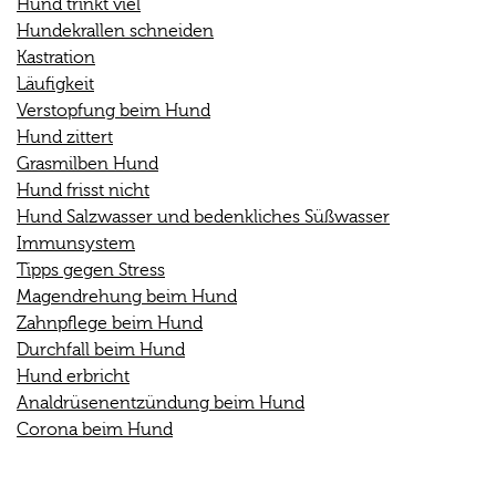
Hund trinkt viel
Hundekrallen schneiden
Kastration
Läufigkeit
Verstopfung beim Hund
Hund zittert
Grasmilben Hund
Hund frisst nicht
Hund Salzwasser und bedenkliches Süßwasser
Immunsystem
Tipps gegen Stress
Magendrehung beim Hund
Zahnpflege beim Hund
Durchfall beim Hund
Hund erbricht
Analdrüsenentzündung beim Hund
Corona beim Hund