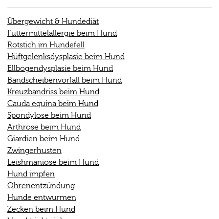
Übergewicht & Hundediät
Futtermittelallergie beim Hund
Rotstich im Hundefell
Hüftgelenksdysplasie beim Hund
Ellbogendysplasie beim Hund
Bandscheibenvorfall beim Hund
Kreuzbandriss beim Hund
Cauda equina beim Hund
Spondylose beim Hund
Arthrose beim Hund
Giardien beim Hund
Zwingerhusten
Leishmaniose beim Hund
Hund impfen
Ohrenentzündung
Hunde entwurmen
Zecken beim Hund