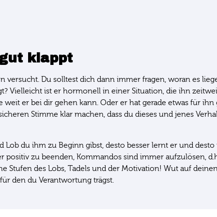
 gut klappt
 versucht. Du solltest dich dann immer fragen, woran es liegen
? Vielleicht ist er hormonell in einer Situation, die ihn zeitwe
 weit er bei dir gehen kann. Oder er hat gerade etwas für ihn 
 sicheren Stimme klar machen, dass du dieses und jenes Verh
ob du ihm zu Beginn gibst, desto besser lernt er und desto mo
mmer positiv zu beenden, Kommandos sind immer aufzulösen,
ne Stufen des Lobs, Tadels und der Motivation! Wut auf deinen
, für den du Verantwortung trägst.