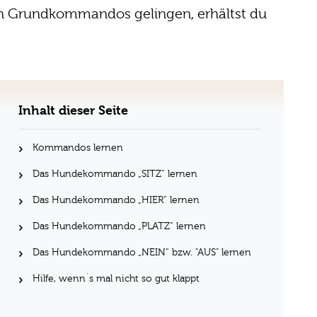
 Grundkommandos gelingen, erhältst du
Inhalt dieser Seite
Kommandos lernen
Das Hundekommando „SITZ“ lernen
Das Hundekommando „HIER“ lernen
Das Hundekommando „PLATZ“ lernen
Das Hundekommando „NEIN“ bzw. "AUS" lernen
Hilfe, wenn´s mal nicht so gut klappt