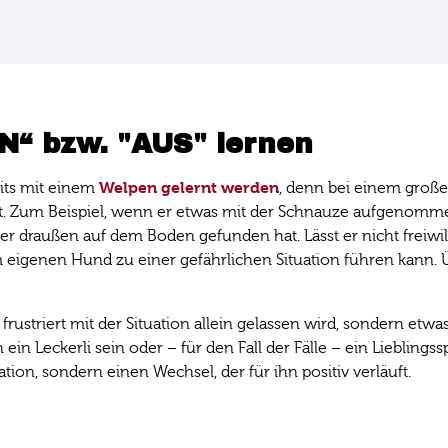
“ bzw. "AUS" lernen
Welpen gelernt werden
its mit einem
, denn bei einem groß
t. Zum Beispiel, wenn er etwas mit der Schnauze aufgenommen 
s er draußen auf dem Boden gefunden hat. Lässt er nicht freiw
eigenen Hund zu einer gefährlichen Situation führen kann.
ustriert mit der Situation allein gelassen wird, sondern etwas 
in Leckerli sein oder – für den Fall der Fälle – ein Lieblings
tion, sondern einen Wechsel, der für ihn positiv verläuft.