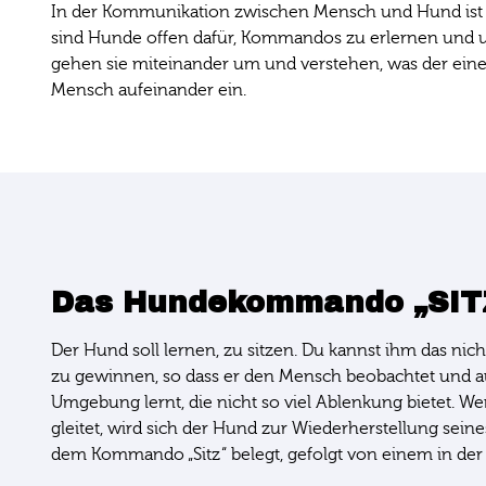
In der Kommunikation zwischen Mensch und Hund ist es 
sind Hunde offen dafür, Kommandos zu erlernen und
gehen sie miteinander um und verstehen, was der eine
Mensch aufeinander ein.
Das Hundekommando „SITZ
Der Hund soll lernen, zu sitzen. Du kannst ihm das nich
zu gewinnen, so dass er den Mensch beobachtet und au
Umgebung lernt, die nicht so viel Ablenkung bietet. W
gleitet, wird sich der Hund zur Wiederherstellung seine
dem Kommando „Sitz“ belegt, gefolgt von einem in der S