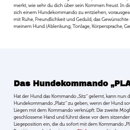
merkt, wie sehr du dich über sein Kommen freust. In die
sich einem Hundekommando zu entziehen, vorausgesetzt 
mit Ruhe, Freundlichkeit und Geduld, das Gewünschte z
meinem Hund (Ablenkung, Tonlage, Körpersprache, Ged
Das Hundekommando „PLA
Hat der Hund das Kommando „Sitz“ gelernt, kann nun da
Hundekommando „Platz“ zu geben, wenn der Hund sowieso
Liegen mit dem Kommando verknüpft. Die zweite Möglich
geschlossene Hand und führst diese vor dem sitzenden
Liegeposition ein, die du sofort mit dem Kommando „Pl