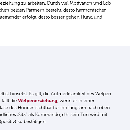
eziehung zu arbeiten. Durch viel Motivation und Lob
hen beiden Partnern besteht, desto harmonischer
iteinander erfolgt, desto besser gehen Hund und
lbst hinsetzt. Es gilt, die Aufmerksamkeit des Welpen
Welpenerziehung
fällt die
, wenn er in einer
 Nase des Hundes sichtbar für ihn langsam nach oben
ndliches „Sitz“ als Kommando, d.h. sein Tun wird mit
ositiv) zu bestätigen.