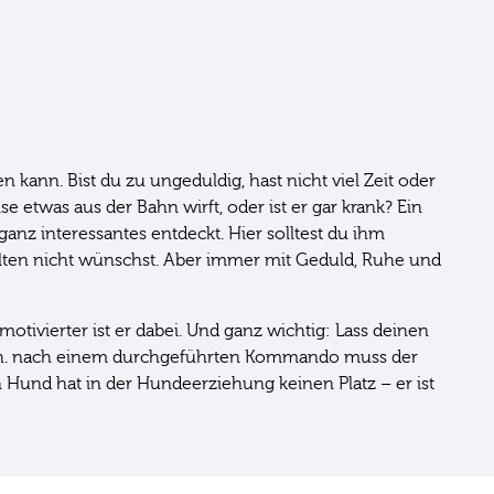
 kann. Bist du zu ungeduldig, hast nicht viel Zeit oder
ise etwas aus der Bahn wirft, oder ist er gar krank? Ein
ganz interessantes entdeckt. Hier solltest du ihm
alten nicht wünschst. Aber immer mit Geduld, Ruhe und
tivierter ist er dabei. Und ganz wichtig: Lass deinen
 d.h. nach einem durchgeführten Kommando muss der
 Hund hat in der Hundeerziehung keinen Platz – er ist