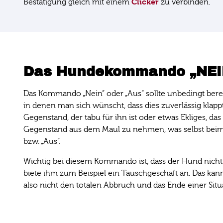
Clicker
Bestätigung gleich mit einem
zu verbinden.
Das Hundekommando „NEIN
Das Kommando „Nein“ oder „Aus“ sollte unbedingt bere
in denen man sich wünscht, dass dies zuverlässig klapp
Gegenstand, der tabu für ihn ist oder etwas Ekliges, da
Gegenstand aus dem Maul zu nehmen, was selbst beim 
bzw. „Aus“.
Wichtig bei diesem Kommando ist, dass der Hund nicht fr
biete ihm zum Beispiel ein Tauschgeschäft an. Das kann e
also nicht den totalen Abbruch und das Ende einer Situa