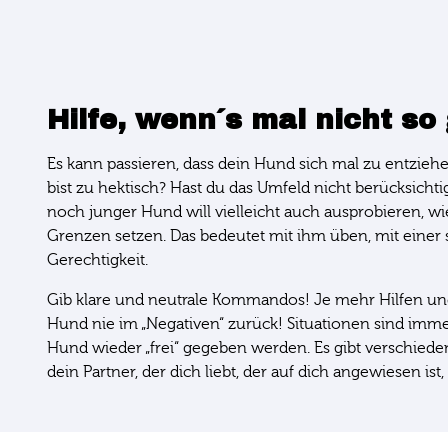
Hilfe, wenn´s mal nicht so
Es kann passieren, dass dein Hund sich mal zu entziehen
bist zu hektisch? Hast du das Umfeld nicht berücksichtigt
noch junger Hund will vielleicht auch ausprobieren, wie
Grenzen setzen. Das bedeutet mit ihm üben, mit einer
Gerechtigkeit.
Gib klare und neutrale Kommandos! Je mehr Hilfen und L
Hund nie im „Negativen“ zurück! Situationen sind i
Hund wieder „frei“ gegeben werden. Es gibt verschiede
dein Partner, der dich liebt, der auf dich angewiesen ist