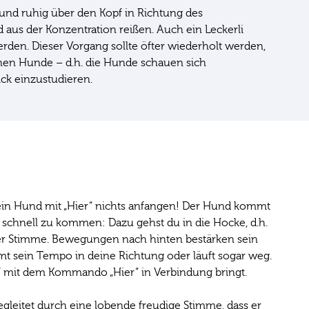
 und ruhig über den Kopf in Richtung des
 aus der Konzentration reißen. Auch ein Leckerli
den. Dieser Vorgang sollte öfter wiederholt werden,
rnen Hunde – d.h. die Hunde schauen sich
ck einzustudieren.
dein Hund mit „Hier“ nichts anfangen! Der Hund kommt
t, schnell zu kommen: Dazu gehst du in die Hocke, d.h.
nder Stimme. Bewegungen nach hinten bestärken sein
t sein Tempo in deine Richtung oder läuft sogar weg.
n“ mit dem Kommando „Hier“ in Verbindung bringt.
begleitet durch eine lobende freudige Stimme, dass er