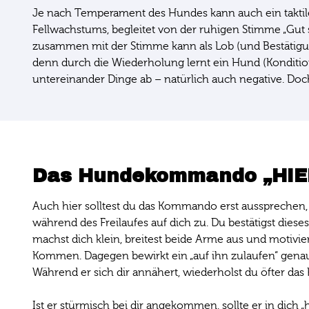
Je nach Temperament des Hundes kann auch ein taktiles
Fellwachstums, begleitet von der ruhigen Stimme „Gut 
zusammen mit der Stimme kann als Lob (und Bestätigun
denn durch die Wiederholung lernt ein Hund (Kondition
untereinander Dinge ab – natürlich auch negative. Doc
Das Hundekommando „HIER
Auch hier solltest du das Kommando erst aussprechen,
während des Freilaufes auf dich zu. Du bestätigst dies
machst dich klein, breitest beide Arme aus und motiv
Kommen. Dagegen bewirkt ein „auf ihn zulaufen“ genau
Während er sich dir annähert, wiederholst du öfter d
Ist er stürmisch bei dir angekommen, sollte er in dich 