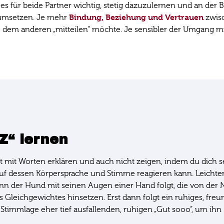
für beide Partner wichtig, stetig dazuzulernen und an der B
Bindung, Beziehung und Vertrauen
 umsetzen. Je mehr
zwisc
 dem anderen „mitteilen“ möchte. Je sensibler der Umgang m
“ lernen
t mit Worten erklären und auch nicht zeigen, indem du dich se
f dessen Körpersprache und Stimme reagieren kann. Leichter 
enn der Hund mit seinen Augen einer Hand folgt, die von der
s Gleichgewichtes hinsetzen. Erst dann folgt ein ruhiges, freu
timmlage eher tief ausfallenden, ruhigen „Gut sooo“, um ihn (p