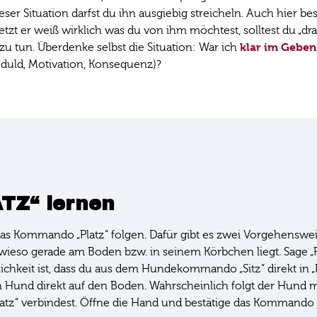
ser Situation darfst du ihn ausgiebig streicheln. Auch hier b
er weiß wirklich was du von ihm möchtest, solltest du „dran
klar im Gebe
u tun. Überdenke selbst die Situation: War ich
uld, Motivation, Konsequenz)?
TZ“ lernen
s Kommando „Platz“ folgen. Dafür gibt es zwei Vorgehensweis
 gerade am Boden bzw. in seinem Körbchen liegt. Sage „Platz“
keit ist, dass du aus dem Hundekommando „Sitz“ direkt in „Pl
 Hund direkt auf den Boden. Wahrscheinlich folgt der Hund 
atz“ verbindest. Öffne die Hand und bestätige das Kommando m