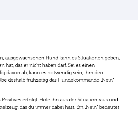
en, ausgewachsenen Hund kann es Situationen geben,
hat, das er nicht haben darf. Sei es einen
illig davon ab, kann es notwendig sein, ihm den
 Übe deshalb frühzeitig das Hundekommando „Nein“
Positives erfolgt. Hole ihn aus der Situation raus und
spielzeug, das du immer dabei hast. Ein „Nein“ bedeutet