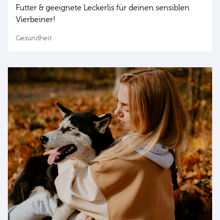
Futter & geeignete Leckerlis für deinen sensiblen
Vierbeiner!
Gesundheit