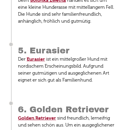
Bolonka Zwetna
Beim
handelt es sich um
eine kleine Hunderasse mit mittellangem Fell.
Die Hunde sind sehr familienfreundlich,
anhänglich, fröhlich und gutmütig.
5. Eurasier
Eurasier
Der
ist ein mittelgroßer Hund mit
nordischem Erscheinungsbild. Aufgrund
seiner gutmütigen und ausgeglichenen Art
eignet er sich gut als Familienhund.
6. Golden Retriever
Golden Retriever
sind freundlich, lerneifrig
und sehen schön aus. Um ein ausgeglichener