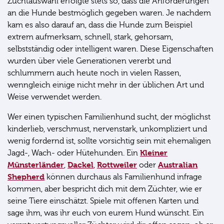
Zuchtauswahl erfolgte stets so, dass die Anforderungen
an die Hunde bestmöglich gegeben waren. Je nachdem
kam es also darauf an, dass die Hunde zum Beispiel
extrem aufmerksam, schnell, stark, gehorsam,
selbstständig oder intelligent waren. Diese Eigenschaften
wurden über viele Generationen vererbt und
schlummern auch heute noch in vielen Rassen,
wenngleich einige nicht mehr in der üblichen Art und
Weise verwendet werden.
Wer einen typischen Familienhund sucht, der möglichst
kinderlieb, verschmust, nervenstark, unkompliziert und
wenig fordernd ist, sollte vorsichtig sein mit ehemaligen
Kleiner
Jagd-, Wach- oder Hütehunden. Ein
Münsterländer
Dackel
Rottweiler
Australian
,
,
oder
Shepherd
können durchaus als Familienhund infrage
kommen, aber bespricht dich mit dem Züchter, wie er
seine Tiere einschätzt. Spiele mit offenen Karten und
sage ihm, was ihr euch von eurem Hund wünscht. Ein