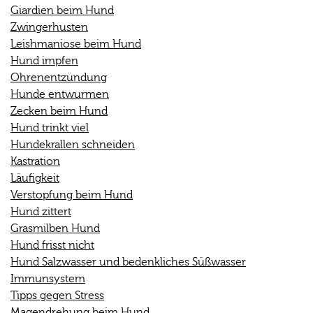
Giardien beim Hund
Zwingerhusten
Leishmaniose beim Hund
Hund impfen
Ohrenentzündung
Hunde entwurmen
Zecken beim Hund
Hund trinkt viel
Hundekrallen schneiden
Kastration
Läufigkeit
Verstopfung beim Hund
Hund zittert
Grasmilben Hund
Hund frisst nicht
Hund Salzwasser und bedenkliches Süßwasser
Immunsystem
Tipps gegen Stress
Magendrehung beim Hund