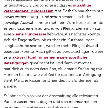
unzählige
unterschiedlich. Das Schöne ist, dass es
verschiedene Hunderassen
gibt. Deshalb braucht es nur
etwas Vorbereitung – und schon schränkt sich die
jeweilige Auswahl immer mehr ein. Zum Beispiel könnte
es sein, dass einem aufgrund von Kleinkindern im Haus
kleine Hunderasse
eine
lieb wäre. Als nächstes könnte
sich die Frage stellen, ob es eher ein Kurzhaar- oder
Langhaarhund sein soll, welcher mehr Pflegeaufwand
bedeuten könnte. Auch gilt es zu berücksichtigen, ob ein
aktiver Hund für gemeinsame sportliche
sehr
Betätigungen
gewünscht ist. Und dann kommt es
natürlich auch noch darauf an, ob jemand Erfahrung mit
Hunden hat und wie viel Zeit für das Tier zur Verfügung
steht. Manche Rassen sind hier deutlich fordernder als
andere.
Es lohnt sich also, vor der Anschaffung alle relevanten
Punkte zusammenzutragen und sich intensiv mit den
typischen Charakteren und Anforderungen