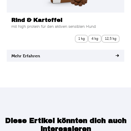
Rind & Kartoffel
mit high protein für den aktiven sensiblen Hund
1 kg
4 kg
12,5 kg
Mehr Erfahren
Diese Ertikel könnten dich auch
interessieren