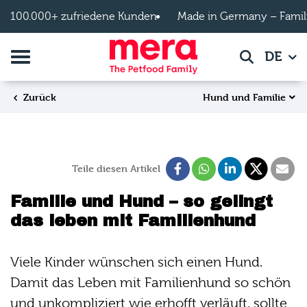
Zum Hauptinhalt springen
100.000+ zufriedene Kunden
Made in Germany – Famil
Navigation umschalten
DE
Suche
Hund und Familie
Zurück
Teile diesen Artikel
Familie und Hund – so gelingt
das leben mit Familienhund
Viele Kinder wünschen sich einen Hund.
Damit das Leben mit Familienhund so schön
und unkompliziert wie erhofft verläuft, sollte