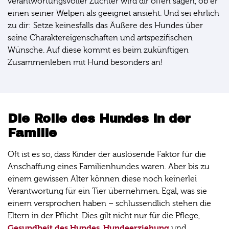
verantwortungsvoller Züchter wird dir offen sagen, ob er
einen seiner Welpen als geeignet ansieht. Und sei ehrlich
zu dir: Setze keinesfalls das Äußere des Hundes über
seine Charaktereigenschaften und artspezifischen
Wünsche. Auf diese kommt es beim zukünftigen
Zusammenleben mit Hund besonders an!
Die Rolle des Hundes in der
Familie
Oft ist es so, dass Kinder der auslösende Faktor für die
Anschaffung eines Familienhundes waren. Aber bis zu
einem gewissen Alter können diese noch keinerlei
Verantwortung für ein Tier übernehmen. Egal, was sie
einem versprochen haben – schlussendlich stehen die
Eltern in der Pflicht. Dies gilt nicht nur für die Pflege,
Gesundheit des Hundes
Hundeerziehung
,
und