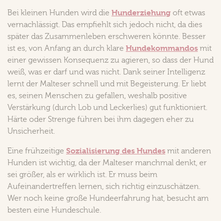
Hunderziehung
Bei kleinen Hunden wird die
oft etwas
vernachlässigt. Das empfiehlt sich jedoch nicht, da dies
später das Zusammenleben erschweren könnte. Besser
Hundekommandos
ist es, von Anfang an durch klare
mit
einer gewissen Konsequenz zu agieren, so dass der Hund
weiß, was er darf und was nicht. Dank seiner Intelligenz
lernt der Malteser schnell und mit Begeisterung. Er liebt
es, seinen Menschen zu gefallen, weshalb positive
Verstärkung (durch Lob und Leckerlies) gut funktioniert.
Härte oder Strenge führen bei ihm dagegen eher zu
Unsicherheit.
Sozialisierung des Hundes
Eine frühzeitige
mit anderen
Hunden ist wichtig, da der Malteser manchmal denkt, er
sei größer, als er wirklich ist. Er muss beim
Aufeinandertreffen lernen, sich richtig einzuschätzen.
Wer noch keine große Hundeerfahrung hat, besucht am
besten eine Hundeschule.