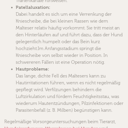
Tränenkanäle hinweisen.
Patellaluxation:
Dabei handelt es sich um eine Verrenkung der
Kniescheibe, die bei kleinen Rassen wie dem
Malteser relativ häufig vorkommt. Sie tritt meist an
den Hinterläufen auf und führt dazu, dass der Hund
gelegentlich humpelt oder das Bein kurz
hochzieht.Im Anfangsstadium springt die
Kniescheibe von selbst wieder in Position. In
schwereren Fällen ist eine Operation nötig.
Hautprobleme:
Das lange, dichte Fell des Maltesers kann zu
Hautirritationen führen, wenn es nicht regelmäßig
gepflegt wird. Verfilzungen behindern die
Luftzirkulation und fördern Feuchtigkeitsstau, was
wiederum Hautentzündungen, Pilzinfektionen oder
Parasitenbefall (z. B. Milben) begünstigen kann.
Regelmäßige Vorsorgeuntersuchungen beim Tierarzt,