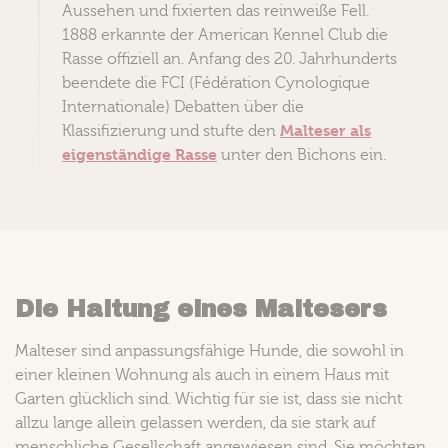
Aussehen und fixierten das reinweiße Fell.
1888 erkannte der American Kennel Club die
Rasse offiziell an. Anfang des 20. Jahrhunderts
beendete die FCI (Fédération Cynologique
Internationale) Debatten über die
Malteser als
Klassifizierung und stufte den
eigenständige Rasse
unter den Bichons ein.
Die Haltung eines Maltesers
Malteser sind anpassungsfähige Hunde, die sowohl in
einer kleinen Wohnung als auch in einem Haus mit
Garten glücklich sind. Wichtig für sie ist, dass sie nicht
allzu lange allein gelassen werden, da sie stark auf
menschliche Gesellschaft angewiesen sind. Sie möchten