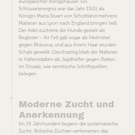
europäischer Königshäuser. Ein
Schlüsselereignis war das Jahr 1520, als
Königin Maria Stuart von Schottland mehrere
Malteser aus Lyon nach England bringen ließ.
Der Adel züchtete die Hunde gezielt als
Begleiter – ihr Fell galt sogar als Heilmittel
gegen Rheuma, und aus ihrem Haar wurden
Schals gewebt. Gleichzeitig blieb der Malteser
in Hafenstädten als Jagdhelfer gegen Ratten
im Einsatz, wie semitische Schriftquellen
belegen.
Moderne Zucht und
Anerkennung
Im 19. Jahrhundert begann die systematische
Zucht: Britische Züchter verfeinerten das