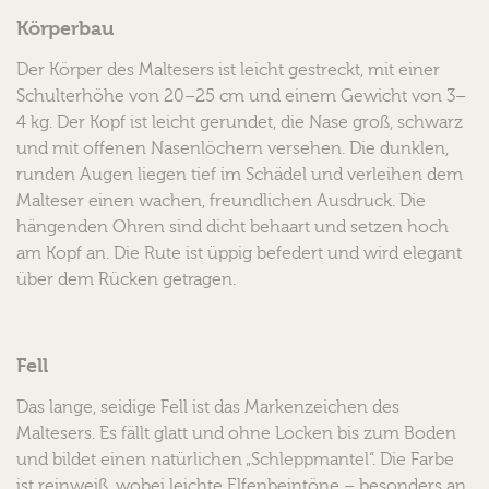
Körperbau
Der Körper des Maltesers ist leicht gestreckt, mit einer
Schulterhöhe von 20–25 cm und einem Gewicht von 3–
4 kg. Der Kopf ist leicht gerundet, die Nase groß, schwarz
und mit offenen Nasenlöchern versehen. Die dunklen,
runden Augen liegen tief im Schädel und verleihen dem
Malteser einen wachen, freundlichen Ausdruck. Die
hängenden Ohren sind dicht behaart und setzen hoch
am Kopf an. Die Rute ist üppig befedert und wird elegant
über dem Rücken getragen.
Fell
Das lange, seidige Fell ist das Markenzeichen des
Maltesers. Es fällt glatt und ohne Locken bis zum Boden
und bildet einen natürlichen „Schleppmantel“. Die Farbe
ist reinweiß, wobei leichte Elfenbeintöne – besonders an