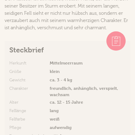
seiner Besitzer im Sturm erobert. Mit seinem langen,
seidigen Fell sieht er nicht nur hübsch aus, sondern er
verzaubert auch mit seinem warmherzigen Charakter. Er
ist anhänglich, verschmust und sehr charmant.
Steckbrief
Mittelmeerraum
Herkunft
klein
Größe
ca. 3 - 4 kg
Gewicht
freundlich, anhänglich, verspielt,
Charakter
wachsam
ca. 12 - 15 Jahre
Alter
lang
Felllänge
weiß
Fellfarbe
aufwendig
Pflege