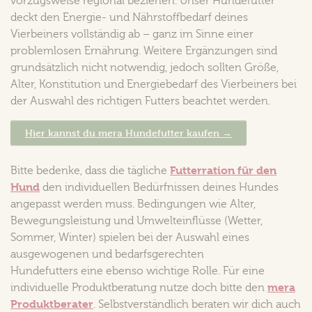
vorzugsweise regional beziehen. Unser Hundefutter
deckt den Energie- und Nährstoffbedarf deines
Vierbeiners vollständig ab – ganz im Sinne einer
problemlosen Ernährung. Weitere Ergänzungen sind
grundsätzlich nicht notwendig, jedoch sollten Größe,
Alter, Konstitution und Energiebedarf des Vierbeiners bei
der Auswahl des richtigen Futters beachtet werden.
Hier kannst du mera Hundefutter kaufen →
Futterration für den
Bitte bedenke, dass die tägliche
Hund
den individuellen Bedürfnissen deines Hundes
angepasst werden muss. Bedingungen wie Alter,
Bewegungsleistung und Umwelteinflüsse (Wetter,
Sommer, Winter) spielen bei der Auswahl eines
ausgewogenen und bedarfsgerechten
Hundefutters eine ebenso wichtige Rolle. Für eine
mera
individuelle Produktberatung nutze doch bitte den
Produktberater
. Selbstverständlich beraten wir dich auch