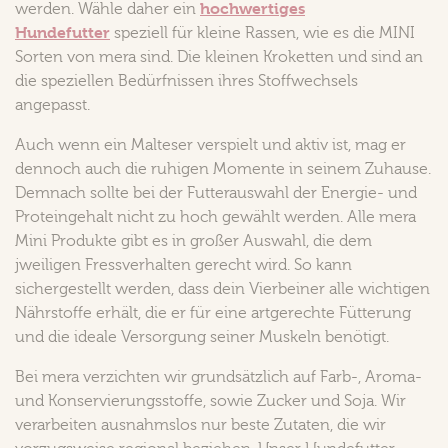
hochwertiges
werden. Wähle daher ein
Hundefutter
speziell für kleine Rassen, wie es die MINI
Sorten von mera sind. Die kleinen Kroketten und sind an
die speziellen Bedürfnissen ihres Stoffwechsels
angepasst.
Auch wenn ein Malteser verspielt und aktiv ist, mag er
dennoch auch die ruhigen Momente in seinem Zuhause.
Demnach sollte bei der Futterauswahl der Energie- und
Proteingehalt nicht zu hoch gewählt werden. Alle mera
Mini Produkte gibt es in großer Auswahl, die dem
jweiligen Fressverhalten gerecht wird. So kann
sichergestellt werden, dass dein Vierbeiner alle wichtigen
Nährstoffe erhält, die er für eine artgerechte Fütterung
und die ideale Versorgung seiner Muskeln benötigt.
Bei mera verzichten wir grundsätzlich auf Farb-, Aroma-
und Konservierungsstoffe, sowie Zucker und Soja. Wir
verarbeiten ausnahmslos nur beste Zutaten, die wir