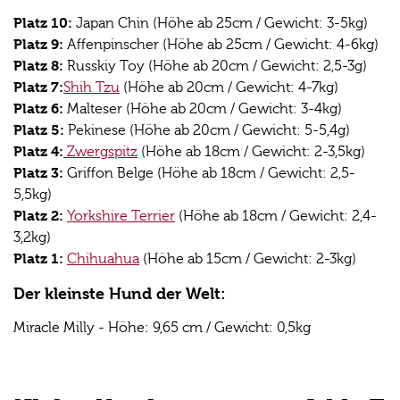
Platz 10:
Japan Chin (Höhe ab 25cm / Gewicht: 3-5kg)
Platz 9:
Affenpinscher (Höhe ab 25cm / Gewicht: 4-6kg)
Platz 8:
Russkiy Toy (Höhe ab 20cm / Gewicht: 2,5-3g)
Platz 7:
Shih Tzu
(Höhe ab 20cm / Gewicht: 4-7kg)
Platz 6:
Malteser (Höhe ab 20cm / Gewicht: 3-4kg)
Platz 5:
Pekinese (Höhe ab 20cm / Gewicht: 5-5,4g)
Platz 4:
Zwergspitz
(Höhe ab 18cm / Gewicht: 2-3,5kg)
Platz 3:
Griffon Belge (Höhe ab 18cm / Gewicht: 2,5-
5,5kg)
Platz 2:
Yorkshire Terrier
(Höhe ab 18cm / Gewicht: 2,4-
3,2kg)
Platz 1:
Chihuahua
(Höhe ab 15cm / Gewicht: 2-3kg)
Der kleinste Hund der Welt:
Miracle Milly - Höhe: 9,65 cm / Gewicht: 0,5kg