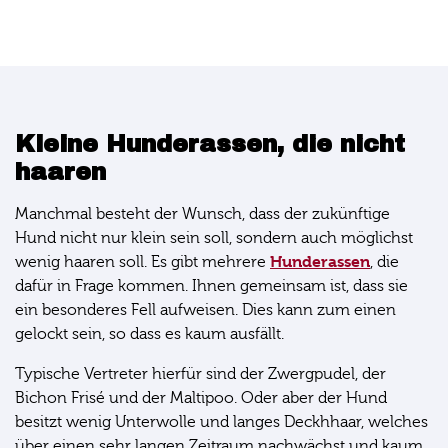
Kleine Hunderassen, die nicht
haaren
Manchmal besteht der Wunsch, dass der zukünftige
Hund nicht nur klein sein soll, sondern auch möglichst
Hunderassen
wenig haaren soll. Es gibt mehrere
, die
dafür in Frage kommen. Ihnen gemeinsam ist, dass sie
ein besonderes Fell aufweisen. Dies kann zum einen
gelockt sein, so dass es kaum ausfällt.
Typische Vertreter hierfür sind der Zwergpudel, der
Bichon Frisé und der Maltipoo. Oder aber der Hund
besitzt wenig Unterwolle und langes Deckhhaar, welches
über einen sehr langen Zeitraum nachwächst und kaum