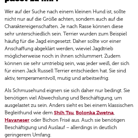
Wer auf der Suche nach einem kleinen Hund ist, sollte
nicht nur auf die Größe achten, sondern auch auf die
Charaktereigenschaften. Je nach Rasse können diese
sehr unterschiedlich sein. Terrier wurden zum Beispiel
häufig für die Jagd eingesetzt. Daher sollte vor einer
Anschaffung abgeklärt werden, wieviel Jagdtrieb
möglicherweise noch in ihnen schlummert. Zudem
können sie sehr umtriebig sein, was jeder weiß, der sich
für einen Jack Russell Terrier entschieden hat. Sie sind
aktiv, temperamentvoll, mutig und arbeitseifrig.
Als Schmusehund eignen sie sich daher nur bedingt. Sie
benötigen viel Abwechslung und Beschäftigung, um
ausgelastet zu sein. Anders sieht es bei einem klassischen
Shih Tsu
Bolonka Zwetna
Begleithund wie dem
,
,
Havaneser
oder Bichon Frisé aus. Auch sie benötigen
Beschäftigung und Auslauf – allerdings in deutlich
geringerem Umfang.