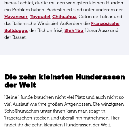
hierauf achtet, dürfte mit den wenigsten kleinen Hunden
ein Problem haben. Prädestiniert sind unter anderem der
Havaneser
Toypudel
Chihuahua
,
,
, Coton de Tulear und
Französische
das Italienische Windspiel. Außerdem die
Bulldogge,
Shih Tzu
der Bichon frisé,
, Lhasa Apso und
der Basset.
Die zehn kleinsten Hunderassen
der Welt
Kleine Hunde brauchen nicht viel Platz und auch nicht so
viel Auslauf wie ihre großen Artgenossen. Die winzigsten
Schoßhündchen unter ihnen kann man soagr in
Tragetaschen stecken und überall hin mitnehmen. Hier
findet ihr die zehn kleinsten Hunderassen der Welt.