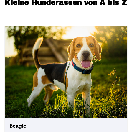
Kleine Hunderassen von A bis Z
Beagle