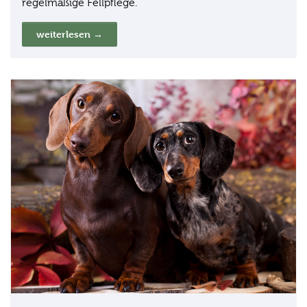
regelmäßige Fellpflege.
weiterlesen →