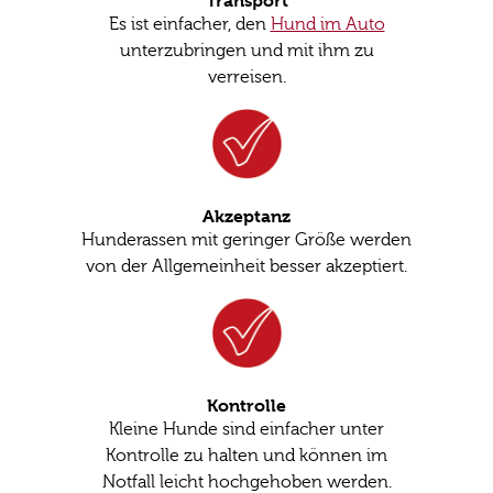
Transport
Es ist einfacher, den
Hund im Auto
unterzubringen und mit ihm zu
verreisen.
Akzeptanz
Hunderassen mit geringer Größe werden
von der Allgemeinheit besser akzeptiert.
Kontrolle
Kleine Hunde sind einfacher unter
Kontrolle zu halten und können im
Notfall leicht hochgehoben werden.