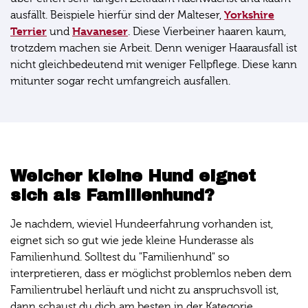
Yorkshire
ausfällt. Beispiele hierfür sind der Malteser,
Terrier
Havaneser
und
. Diese Vierbeiner haaren kaum,
trotzdem machen sie Arbeit. Denn weniger Haarausfall ist
nicht gleichbedeutend mit weniger Fellpflege. Diese kann
mitunter sogar recht umfangreich ausfallen.
Welcher kleine Hund eignet
sich als Familienhund?
Je nachdem, wieviel Hundeerfahrung vorhanden ist,
eignet sich so gut wie jede kleine Hunderasse als
Familienhund. Solltest du "Familienhund" so
interpretieren, dass er möglichst problemlos neben dem
Familientrubel herläuft und nicht zu anspruchsvoll ist,
dann schaust du dich am besten in der Kategorie