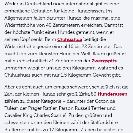
Weder in Deutschland noch international gibt es eine
einheitliche Definition für kleine Hunderassen. Im
Allgemeinen fallen darunter Hunde, die maximal eine
Widerristhöhe von 40 Zentimetern erreichen. Damit ist
der höchste Punkt eines Hundes gemeint, wenn er
Chihuahua
seinen Kopf senkt. Beim
beträgt die
Widerristhöhe gerade einmal 16 bis 22 Zentimeter. Das
macht ihn zum kleinsten Hund der Welt. Kaum größer ist
Zwergspitz
mit durchschnittlich 21 Zentimetern der
.
Immerhin wiegt er um die drei Kilogramm, während es
Chihuahuas auch mit nur 1,5 Kilogramm Gewicht gibt.
Aber es geht auch um einiges schwerer, schließlich ist die
Hunderassen
Zahl der kleinen Hunde sehr groß. Zirka 80
zählen zu dieser Kategorie – darunter der Coton de
Tuléar, der Prager Rattler, Parson Russell Terrier und
Cavalier King Charles Spaniel. Zu den größten und
schwersten unter den Kleinen zählt der Staffordshire
Bullterrier mit bis zu 17 Kilogramm. Zu den beliebtesten