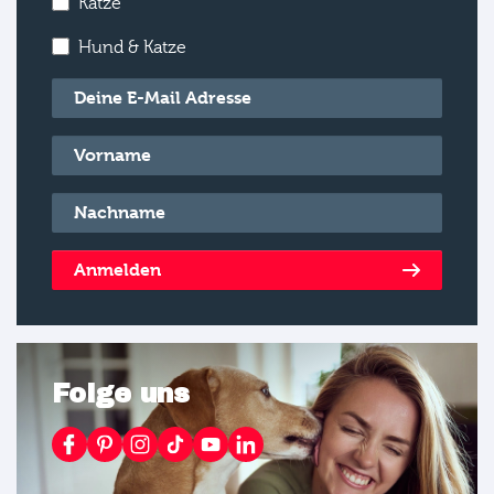
Katze
Hund & Katze
E-Mail
*
Vorname
*
Nachname
*
Anmelden
Folge uns