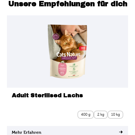
Unsere Empfehlungen für dich
Adult Sterilised Lachs
400 g
2 kg
10 kg
Mehr Erfahren