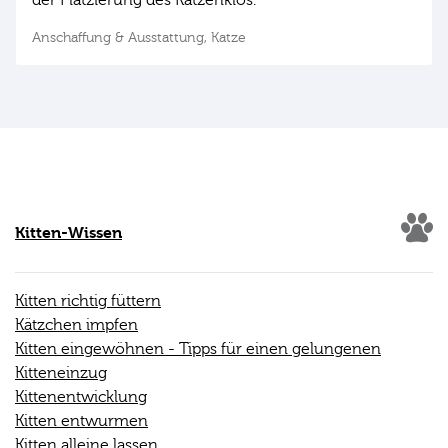
der Platzierung des Katzenklos.
Anschaffung & Ausstattung,
Katze
Kitten-Wissen
Kitten richtig füttern
Kätzchen impfen
Kitten eingewöhnen - Tipps für einen gelungenen
Kitteneinzug
Kittenentwicklung
Kitten entwurmen
Kitten alleine lassen