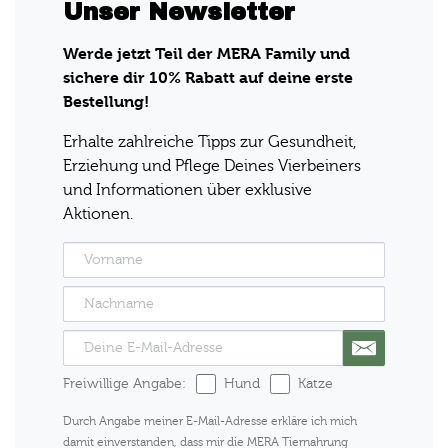
Unser Newsletter
Werde jetzt Teil der MERA Family und
sichere dir 10% Rabatt auf deine erste
Bestellung!
Erhalte zahlreiche Tipps zur Gesundheit,
Erziehung und Pflege Deines Vierbeiners
und Informationen über exklusive
Aktionen.
Freiwillige Angabe:
Hund
Katze
Durch Angabe meiner E-Mail-Adresse erkläre ich mich
damit einverstanden, dass mir die MERA Tiernahrung