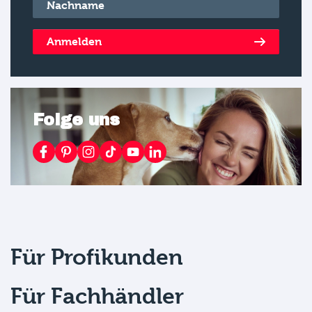
Nachname
*
Anmelden
Folge uns
Für Profikunden
Für Fachhändler