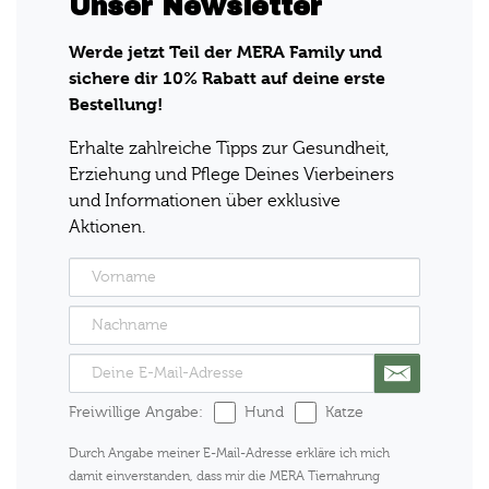
Unser Newsletter
Werde jetzt Teil der MERA Family und
sichere dir 10% Rabatt auf deine erste
Bestellung!
Erhalte zahlreiche Tipps zur Gesundheit,
Erziehung und Pflege Deines Vierbeiners
und Informationen über exklusive
Aktionen.
Freiwillige Angabe:
Hund
Katze
Durch Angabe meiner E-Mail-Adresse erkläre ich mich
damit einverstanden, dass mir die MERA Tiernahrung