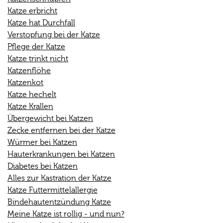
Katze erbricht
Katze hat Durchfall
Verstopfung bei der Katze
Pflege der Katze
Katze trinkt nicht
Katzenflöhe
Katzenkot
Katze hechelt
Katze Krallen
Übergewicht bei Katzen
Zecke entfernen bei der Katze
Würmer bei Katzen
Hauterkrankungen bei Katzen
Diabetes bei Katzen
Alles zur Kastration der Katze
Katze Futtermittelallergie
Bindehautentzündung Katze
Meine Katze ist rollig - und nun?