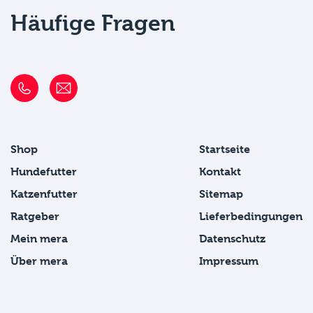
Häufige Fragen
Shop
Startseite
Hundefutter
Kontakt
Katzenfutter
Sitemap
Ratgeber
Lieferbedingungen
Mein mera
Datenschutz
Über mera
Impressum