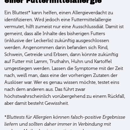
einer Futtermittelallergie
Ein Bluttest* kann helfen, einen Allergieverdacht zu
identifizieren. Wird jedoch eine Futtermittelallergie
vermutet, hilft zumeist nur eine Ausschlussdiät. Damit ist
gemeint, dass alle Inhalte des bisherigen Futters
(inklusive der Leckerlis) zukünftig ausgeschlossen
werden. Angenommen darin befanden sich Rind,
Schwein, Getreide und Erbsen, dann könnte zukünftig
auf Futter mit Lamm, Truthahn, Huhn und Kartoffel
umgestiegen werden. Lassen die Symptome mit der Zeit
nach, weiß man, dass eine der vorherigen Zutaten der
Auslöser war. Wer es genau wissen möchte, testet eins
nach dem anderen aus. Das führt zwar
höchstwahrscheinlich vorübergehend zu einem Rückfall,
aber damit besteht Gewissheit.
*
Bluttests für Allergien können falsch-positive Ergebnisse
liefern und sollten daher immer in Verbindung mit