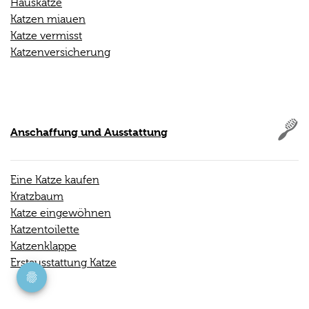
Hauskatze
Katzen miauen
Katze vermisst
Katzenversicherung
Anschaffung und Ausstattung
Eine Katze kaufen
Kratzbaum
Katze eingewöhnen
Katzentoilette
Katzenklappe
Erstausstattung Katze