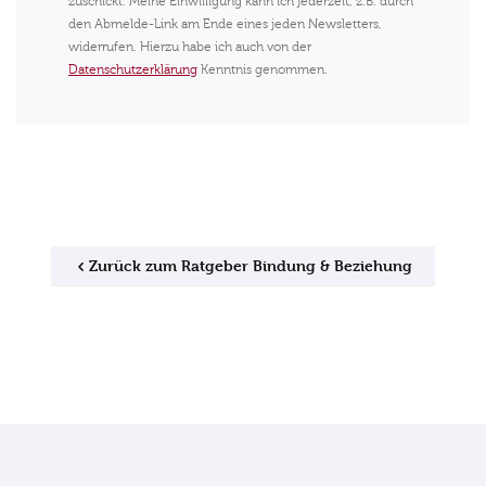
zuschickt. Meine Einwilligung kann ich jederzeit, z.B. durch
den Abmelde-Link am Ende eines jeden Newsletters,
widerrufen. Hierzu habe ich auch von der
Datenschutzerklärung
Kenntnis genommen.
Zurück zum Ratgeber Bindung & Beziehung