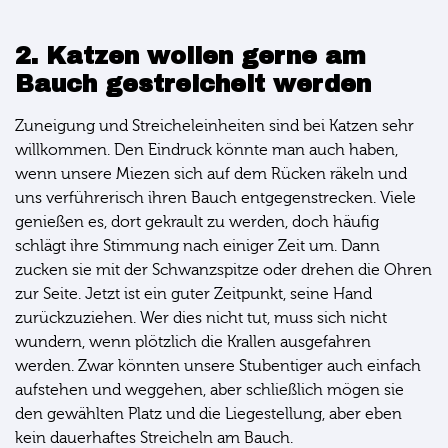
2. Katzen wollen gerne am
Bauch gestreichelt werden
Zuneigung und Streicheleinheiten sind bei Katzen sehr
willkommen. Den Eindruck könnte man auch haben,
wenn unsere Miezen sich auf dem Rücken räkeln und
uns verführerisch ihren Bauch entgegenstrecken. Viele
genießen es, dort gekrault zu werden, doch häufig
schlägt ihre Stimmung nach einiger Zeit um. Dann
zucken sie mit der Schwanzspitze oder drehen die Ohren
zur Seite. Jetzt ist ein guter Zeitpunkt, seine Hand
zurückzuziehen. Wer dies nicht tut, muss sich nicht
wundern, wenn plötzlich die Krallen ausgefahren
werden. Zwar könnten unsere Stubentiger auch einfach
aufstehen und weggehen, aber schließlich mögen sie
den gewählten Platz und die Liegestellung, aber eben
kein dauerhaftes Streicheln am Bauch.