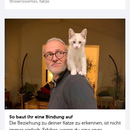
Wissenswertes,
Katze
So baut ihr eine Bindung auf
Die Beziehung zu deiner Katze zu erkennen, ist nicht
immer einfach. Erfahre, woran du eine enge