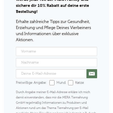
sichere dir 10% Rabatt auf deine erste
Bestellung!
Erhalte zahlreiche Tipps zur Gesundheit,
Erziehung und Pflege Deines Vierbeiners
und Informationen über exklusive
Aktionen.
Freiwillige Angabe:
Hund
Katze
Durch Angabe meiner E-Mail-Adresse erkläre ich mich
damit einverstanden, dass mir die MERA Tiernahrung
GmbH regelmäßig Informationen zu Produkten und
Aktionen rund um das Thema Tiernahrung per E-Mail