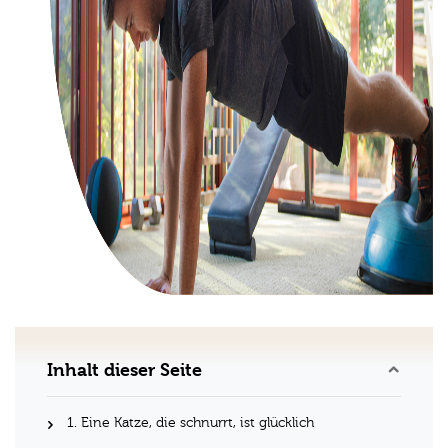
Inhalt dieser Seite
1. Eine Katze, die schnurrt, ist glücklich