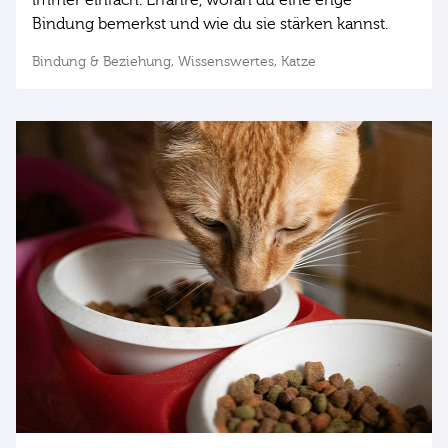
Bindung bemerkst und wie du sie stärken kannst.
Bindung & Beziehung,
Wissenswertes,
Katze