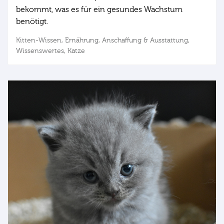
bekommt, was es für ein gesundes Wachstum
benötigt.
Kitten-Wissen,
Ernährung,
Anschaffung & Ausstattung,
Wissenswertes,
Katze