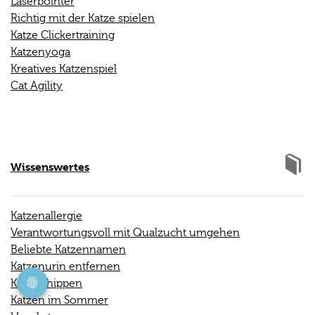
Laserpointer
Richtig mit der Katze spielen
Katze Clickertraining
Katzenyoga
Kreatives Katzenspiel
Cat Agility
Wissenswertes
Katzenallergie
Verantwortungsvoll mit Qualzucht umgehen
Beliebte Katzennamen
Katzenurin entfernen
Katze chippen
Katzen im Sommer