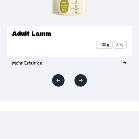
Adult Lamm
400 g
2 kg
Mehr Erfahren