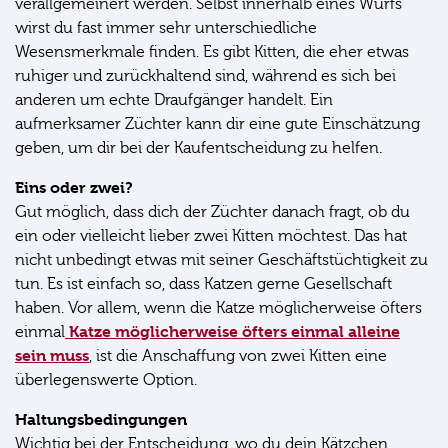
verallgemeinert werden. Selbst innerhalb eines Wurfs
wirst du fast immer sehr unterschiedliche
Wesensmerkmale finden. Es gibt Kitten, die eher etwas
ruhiger und zurückhaltend sind, während es sich bei
anderen um echte Draufgänger handelt. Ein
aufmerksamer Züchter kann dir eine gute Einschätzung
geben, um dir bei der Kaufentscheidung zu helfen.
Eins oder zwei?
Gut möglich, dass dich der Züchter danach fragt, ob du
ein oder vielleicht lieber zwei Kitten möchtest. Das hat
nicht unbedingt etwas mit seiner Geschäftstüchtigkeit zu
tun. Es ist einfach so, dass Katzen gerne Gesellschaft
haben. Vor allem, wenn die Katze möglicherweise öfters
Katze möglicherweise öfters einmal alleine
einmal
sein muss
, ist die Anschaffung von zwei Kitten eine
überlegenswerte Option.
Haltungsbedingungen
Wichtig bei der Entscheidung, wo du dein Kätzchen