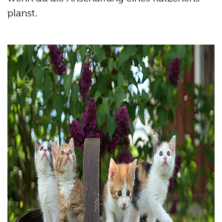
planst.