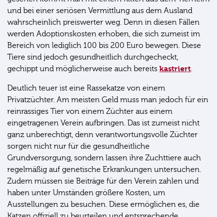
und bei einer seriösen Vermittlung aus dem Ausland
wahrscheinlich preiswerter weg. Denn in diesen Fällen
werden Adoptionskosten erhoben, die sich zumeist im
Bereich von lediglich 100 bis 200 Euro bewegen. Diese
Tiere sind jedoch gesundheitlich durchgecheckt,
kastriert
gechippt und möglicherweise auch bereits
.
Deutlich teuer ist eine Rassekatze von einem
Privatzüchter. Am meisten Geld muss man jedoch für ein
reinrassiges Tier von einem Züchter aus einem
eingetragenen Verein aufbringen. Das ist zumeist nicht
ganz unberechtigt, denn verantwortungsvolle Züchter
sorgen nicht nur für die gesundheitliche
Grundversorgung, sondern lassen ihre Zuchttiere auch
regelmäßig auf genetische Erkrankungen untersuchen.
Zudem müssen sie Beiträge für den Verein zahlen und
haben unter Umständen größere Kosten, um
Ausstellungen zu besuchen. Diese ermöglichen es, die
Katzen offiziell zu beurteilen und entsprechende