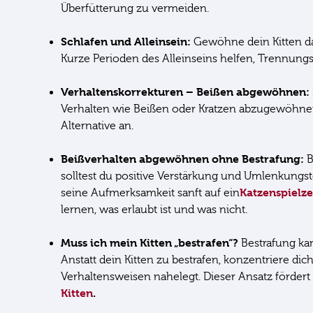
Überfütterung zu vermeiden.
Schlafen und Alleinsein:
Gewöhne dein Kitten da
Kurze Perioden des Alleinseins helfen, Trennung
Verhaltenskorrekturen – Beißen abgewöhnen:
Verhalten wie Beißen oder Kratzen abzugewöhnen
Alternative an.
Beißverhalten abgewöhnen ohne Bestrafung:
B
solltest du positive Verstärkung und Umlenkung
Katzenspielz
seine Aufmerksamkeit sanft auf ein
lernen, was erlaubt ist und was nicht.
Muss ich mein Kitten „bestrafen“?
Bestrafung ka
Anstatt dein Kitten zu bestrafen, konzentriere di
Verhaltensweisen nahelegt. Dieser Ansatz fördert
Kitten
.