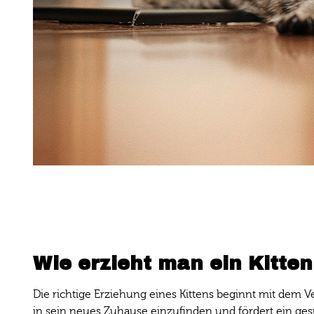
Wie erzieht man ein Kitten
Die richtige Erziehung eines Kittens beginnt mit dem Ve
in sein neues Zuhause einzufinden und fördert ein ges