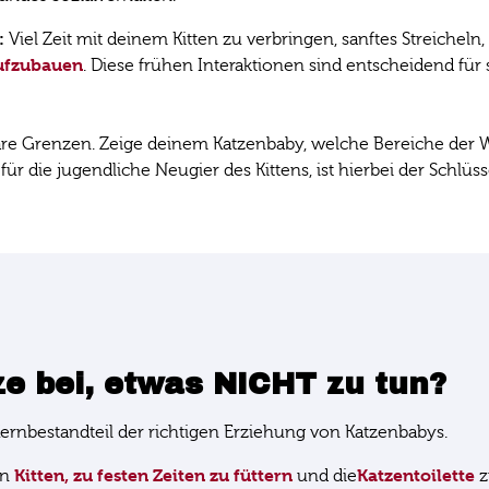
:
Viel Zeit mit deinem Kitten zu verbringen, sanftes Streicheln,
aufzubauen
. Diese frühen Interaktionen sind entscheidend für
are Grenzen. Zeige deinem Katzenbaby, welche Bereiche der 
r die jugendliche Neugier des Kittens, ist hierbei der Schlüss
ze bei, etwas NICHT zu tun?
Kernbestandteil der richtigen Erziehung von Katzenbabys.
Kitten, zu festen Zeiten zu füttern
Katzentoilette
in
und die
z