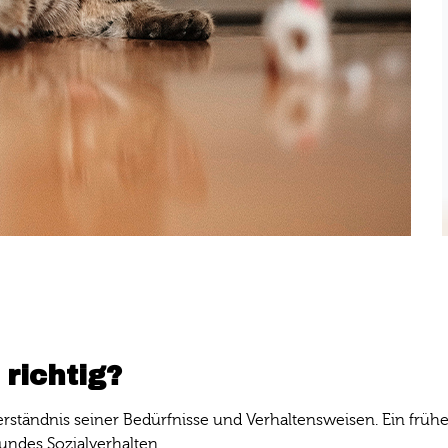
 richtig?
rständnis seiner Bedürfnisse und Verhaltensweisen. Ein früher
undes Sozialverhalten.