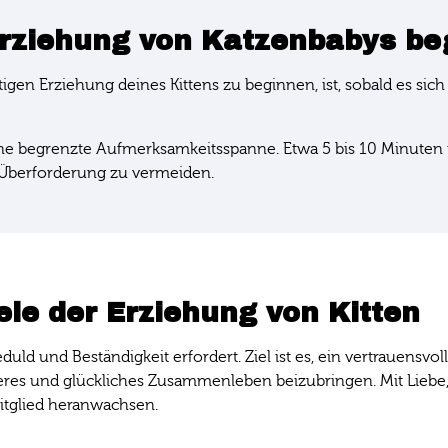
Erziehung von Katzenbabys be
tigen Erziehung deines Kittens zu beginnen, ist, sobald es si
ne begrenzte Aufmerksamkeitsspanne. Etwa 5 bis 10 Minuten pr
d Überforderung zu vermeiden.
ele der Erziehung von Kitten
Geduld und Beständigkeit erfordert. Ziel ist es, ein vertrauens
heres und glückliches Zusammenleben beizubringen. Mit Liebe,
tglied heranwachsen.