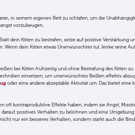
ran, in seinem eigenen Bett zu schlafen, um die Unabhängigk
sangst vorzubeugen.
Statt dein Kitten zu bestrafen, setze auf positive Verstärk
. Wenn dein Kitten etwas Unerwünschtes tut, lenke seine Auf
eißen bei Kitten frühzeitig und ohne Bestrafung des Kitten zu 
stechniken einsetzen, um unerwünschtes Beißen effektiv abzu
eug
oder eine andere akzeptable Aktivität um. Das bietet eine ko
nn oft kontraproduktive Effekte haben, indem sie Angst, Misst
ch darauf, positives Verhalten zu belohnen und eine Umgebung 
 nicht nur ein besseres Verhalten, sondern stärkt auch die Bi