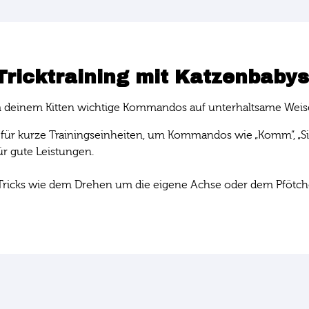
Tricktraining mit Katzenbabys
n, um deinem Kitten wichtige Kommandos auf unterhaltsame Weis
 für kurze Trainingseinheiten, um Kommandos wie „Komm“, „Si
ür gute Leistungen.
Tricks wie dem Drehen um die eigene Achse oder dem Pfötch