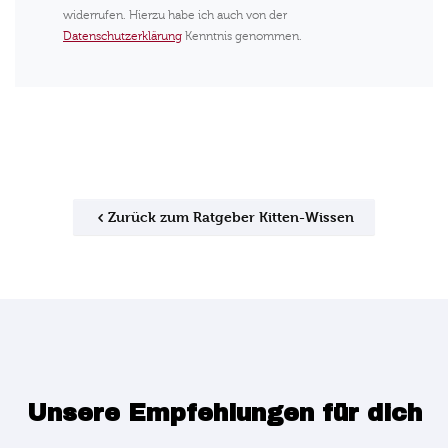
widerrufen. Hierzu habe ich auch von der
Datenschutzerklärung
Kenntnis genommen.
Zurück zum Ratgeber Kitten-Wissen
Unsere Empfehlungen für dich