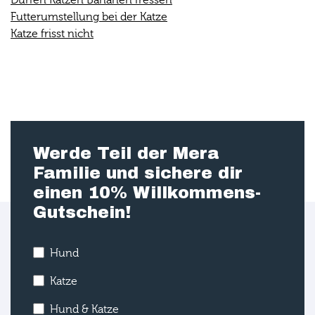
Futterumstellung bei der Katze
Katze frisst nicht
Werde Teil der Mera
Familie und sichere dir
einen 10% Willkommens-
Gutschein!
Hund
Katze
Hund & Katze