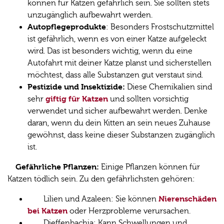
können für Katzen gefährlich sein. Sie sollten stets
unzugänglich aufbewahrt werden.
Autopflegeprodukte
: Besonders Frostschutzmittel
ist gefährlich, wenn es von einer Katze aufgeleckt
wird. Das ist besonders wichtig, wenn du eine
Autofahrt mit deiner Katze planst und sicherstellen
möchtest, dass alle Substanzen gut verstaut sind.
Pestizide und Insektizide:
Diese Chemikalien sind
giftig für Katzen
sehr
und sollten vorsichtig
verwendet und sicher aufbewahrt werden. Denke
daran, wenn du dein Kitten an sein neues Zuhause
gewöhnst, dass keine dieser Substanzen zugänglich
ist.
Gefährliche Pflanzen:
Einige Pflanzen können für
Katzen tödlich sein. Zu den gefährlichsten gehören:
Nierenschäden
Lilien und Azaleen: Sie können
bei Katzen
oder Herzprobleme verursachen.
Dieffenbachia: Kann Schwellungen und