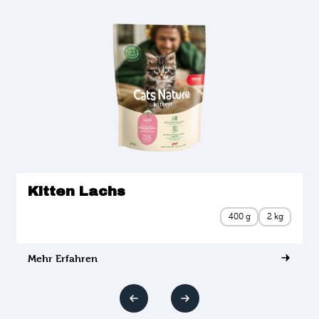
Kitten Lachs
400 g
2 kg
Mehr Erfahren