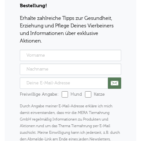
Bestellung!
Erhalte zahlreiche Tipps zur Gesundheit,
Erziehung und Pflege Deines Vierbeiners
und Informationen über exklusive
Aktionen.
Freiwillige Angabe:
Hund
Katze
Durch Angabe meiner E-Mail-Adresse erkläre ich mich
damit einverstanden, dass mir die MERA Tiernahrung
GmbH regelmäßig Informationen zu Produkten und
Aktionen rund um das Thema Tiernahrung per E-Mail
zuschickt. Meine Einwilligung kann ich jederzeit, z.B. durch
den Abmelde-Link am Ende eines jeden Newsletters,