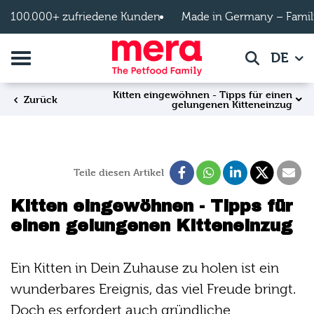
Zum Hauptinhalt springen
100.000+ zufriedene Kunden
Made in Germany – Famil
Navigation umschalten
DE
Suche
Kitten eingewöhnen - Tipps für einen
Zurück
gelungenen Kitteneinzug
Teile diesen Artikel
Kitten eingewöhnen - Tipps für
einen gelungenen Kitteneinzug
Ein Kitten in Dein Zuhause zu holen ist ein
wunderbares Ereignis, das viel Freude bringt.
Doch es erfordert auch gründliche