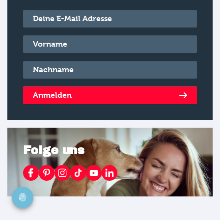
E-Mail
*
Vorname
*
Nachname
*
Anmelden
Folge uns