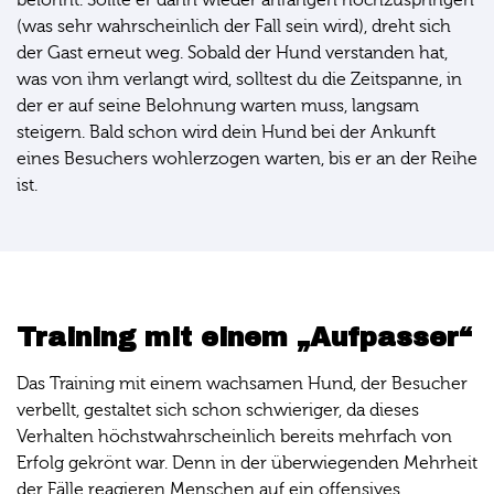
belohnt. Sollte er dann wieder anfangen hochzuspringen
(was sehr wahrscheinlich der Fall sein wird), dreht sich
der Gast erneut weg. Sobald der Hund verstanden hat,
was von ihm verlangt wird, solltest du die Zeitspanne, in
der er auf seine Belohnung warten muss, langsam
steigern. Bald schon wird dein Hund bei der Ankunft
eines Besuchers wohlerzogen warten, bis er an der Reihe
ist.
Training mit einem „Aufpasser“
Das Training mit einem wachsamen Hund, der Besucher
verbellt, gestaltet sich schon schwieriger, da dieses
Verhalten höchstwahrscheinlich bereits mehrfach von
Erfolg gekrönt war. Denn in der überwiegenden Mehrheit
der Fälle reagieren Menschen auf ein offensives