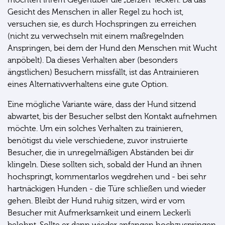
möchten ihrem Gegenüber die „Lefzen“ lecken. Da das
Gesicht des Menschen in aller Regel zu hoch ist,
versuchen sie, es durch Hochspringen zu erreichen
(nicht zu verwechseln mit einem maßregelnden
Anspringen, bei dem der Hund den Menschen mit Wucht
anpöbelt). Da dieses Verhalten aber (besonders
ängstlichen) Besuchern missfällt, ist das Antrainieren
eines Alternativverhaltens eine gute Option.
Eine mögliche Variante wäre, dass der Hund sitzend
abwartet, bis der Besucher selbst den Kontakt aufnehmen
möchte. Um ein solches Verhalten zu trainieren,
benötigst du viele verschiedene, zuvor instruierte
Besucher, die in unregelmäßigen Abständen bei dir
klingeln. Diese sollten sich, sobald der Hund an ihnen
hochspringt, kommentarlos wegdrehen und - bei sehr
hartnäckigen Hunden - die Türe schließen und wieder
gehen. Bleibt der Hund ruhig sitzen, wird er vom
Besucher mit Aufmerksamkeit und einem Leckerli