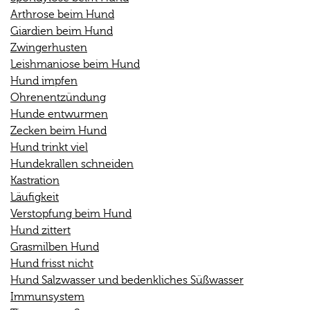
Arthrose beim Hund
Giardien beim Hund
Zwingerhusten
Leishmaniose beim Hund
Hund impfen
Ohrenentzündung
Hunde entwurmen
Zecken beim Hund
Hund trinkt viel
Hundekrallen schneiden
Kastration
Läufigkeit
Verstopfung beim Hund
Hund zittert
Grasmilben Hund
Hund frisst nicht
Hund Salzwasser und bedenkliches Süßwasser
Immunsystem