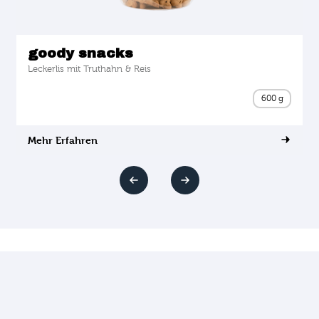
Truthahn & Reis
für sensible Hunde
1 kg
4 kg
12,5 kg
Mehr Erfahren