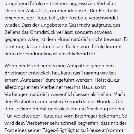
umgehend Erfolg mit seinem aggressiven Verhalten.
Denn der Ablauf ist ja immer identisch. Der Postbote
erscheint, der Hund bellt, der Postbote verschwindet
wieder. Dass der ungebetene Gast nicht aufgrund des
Bellens das Grundstück verlässt, sondern sowieso
gegangen wäre, ist dem Hund natürlich nicht bewusst. Er
lernt nur, dass er durch sein Bellen zum Erfolg kommt,
denn der Eindringling ist anschließend fort.
Wenn der Hund bereits eine Antipathie gegen den
Briefträger entwickelt hat, kann das Training wie bei
einem „Aufpasser“ durchgeführt werden. Holst du dir
allerdings einen Vierbeiner neu ins Haus, so ist
Vorbeugen natürlich wesentlich besser als heilen. Mach
den Postboten zum besten Freund deines Hundes. Gib
ihm Leckereien mit oder platziere ein Spielzeug vor der
Tür, welches der Hund nur vom Briefträger bekommt. So
wird dein Vierbeiner sehr schnell begreifen, dass mit der
Post eines seiner Tages-Highlights zu Hause ankommt.