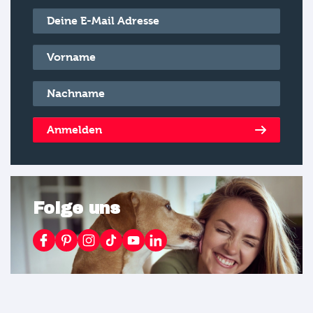
E-Mail
*
Vorname
*
Nachname
*
Anmelden
Folge uns