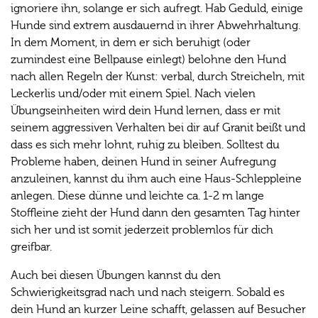
ignoriere ihn, solange er sich aufregt. Hab Geduld, einige
Hunde sind extrem ausdauernd in ihrer Abwehrhaltung.
In dem Moment, in dem er sich beruhigt (oder
zumindest eine Bellpause einlegt) belohne den Hund
nach allen Regeln der Kunst: verbal, durch Streicheln, mit
Leckerlis und/oder mit einem Spiel. Nach vielen
Übungseinheiten wird dein Hund lernen, dass er mit
seinem aggressiven Verhalten bei dir auf Granit beißt und
dass es sich mehr lohnt, ruhig zu bleiben. Solltest du
Probleme haben, deinen Hund in seiner Aufregung
anzuleinen, kannst du ihm auch eine Haus-Schleppleine
anlegen. Diese dünne und leichte ca. 1-2 m lange
Stoffleine zieht der Hund dann den gesamten Tag hinter
sich her und ist somit jederzeit problemlos für dich
greifbar.
Auch bei diesen Übungen kannst du den
Schwierigkeitsgrad nach und nach steigern. Sobald es
dein Hund an kurzer Leine schafft, gelassen auf Besucher