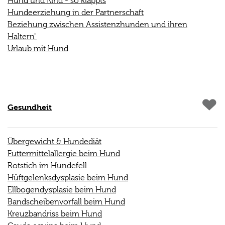
Hund und Kind - so klappts
Hundeerziehung in der Partnerschaft
Beziehung zwischen Assistenzhunden und ihren
Haltern"
Urlaub mit Hund
Gesundheit
Übergewicht & Hundediät
Futtermittelallergie beim Hund
Rotstich im Hundefell
Hüftgelenksdysplasie beim Hund
Ellbogendysplasie beim Hund
Bandscheibenvorfall beim Hund
Kreuzbandriss beim Hund