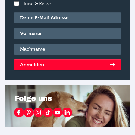
Hund & Katze
E-Mail
*
Vorname
*
Nachname
*
Anmelden
Folge uns