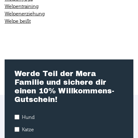
Welpentraining
Welpenerziehung
Welpe beißt
Werde Teil der Mera
Familie und sichere dir
einen 10% Willkommens-
Gutschein!
Hund
Katze