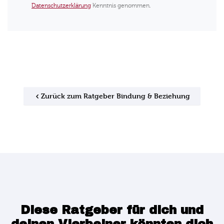
Datenschutzerklärung
Kenntnis genommen.
Zurück zum Ratgeber Bindung & Beziehung
Diese Ratgeber für dich und