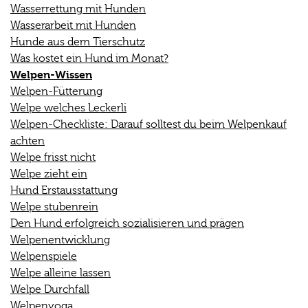
Wasserrettung mit Hunden
Wasserarbeit mit Hunden
Hunde aus dem Tierschutz
Was kostet ein Hund im Monat?
Welpen-Wissen
Welpen-Fütterung
Welpe welches Leckerli
Welpen-Checkliste: Darauf solltest du beim Welpenkauf
achten
Welpe frisst nicht
Welpe zieht ein
Hund Erstausstattung
Welpe stubenrein
Den Hund erfolgreich sozialisieren und prägen
Welpenentwicklung
Welpenspiele
Welpe alleine lassen
Welpe Durchfall
Welpenyoga