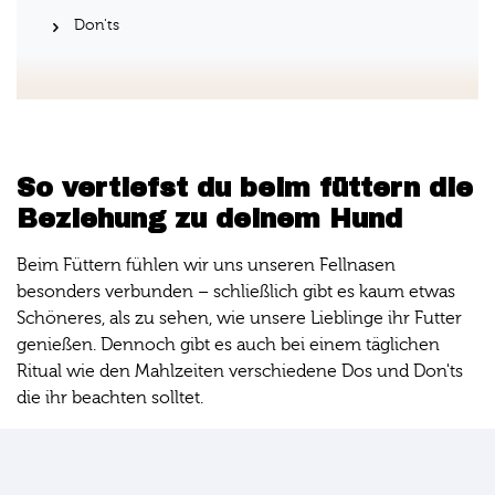
Don'ts
So vertiefst du beim füttern die
Beziehung zu deinem Hund
Beim Füttern fühlen wir uns unseren Fellnasen
besonders verbunden – schließlich gibt es kaum etwas
Schöneres, als zu sehen, wie unsere Lieblinge ihr Futter
genießen. Dennoch gibt es auch bei einem täglichen
Ritual wie den Mahlzeiten verschiedene Dos und Don'ts
die ihr beachten solltet.