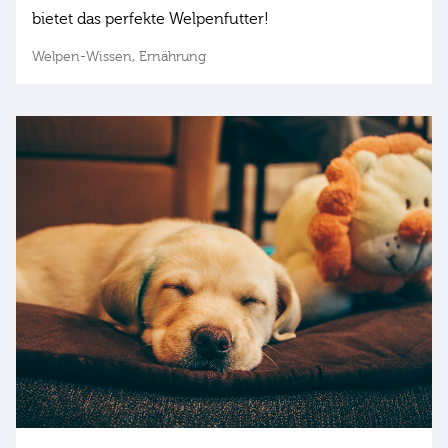
bietet das perfekte Welpenfutter!
Welpen-Wissen,
Ernährung