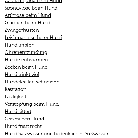
Cauda equina beim Hund
Spondylose beim Hund
Arthrose beim Hund
Giardien beim Hund
Zwingerhusten
Leishmaniose beim Hund
Hund impfen
Ohrenentzündung
Hunde entwurmen
Zecken beim Hund
Hund trinkt viel
Hundekrallen schneiden
Kastration
Läufigkeit
Verstopfung beim Hund
Hund zittert
Grasmilben Hund
Hund frisst nicht
Hund Salzwasser und bedenkliches Süßwasser