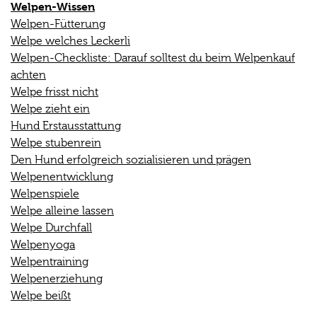
Welpen-Wissen
Welpen-Fütterung
Welpe welches Leckerli
Welpen-Checkliste: Darauf solltest du beim Welpenkauf
achten
Welpe frisst nicht
Welpe zieht ein
Hund Erstausstattung
Welpe stubenrein
Den Hund erfolgreich sozialisieren und prägen
Welpenentwicklung
Welpenspiele
Welpe alleine lassen
Welpe Durchfall
Welpenyoga
Welpentraining
Welpenerziehung
Welpe beißt