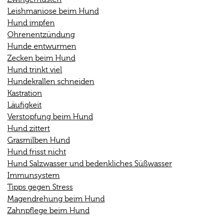
Leishmaniose beim Hund
Hund impfen
Ohrenentzündung
Hunde entwurmen
Zecken beim Hund
Hund trinkt viel
Hundekrallen schneiden
Kastration
Läufigkeit
Verstopfung beim Hund
Hund zittert
Grasmilben Hund
Hund frisst nicht
Hund Salzwasser und bedenkliches Süßwasser
Immunsystem
Tipps gegen Stress
Magendrehung beim Hund
Zahnpflege beim Hund