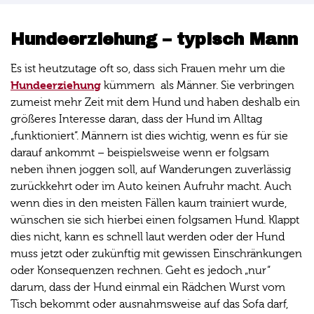
Hundeerziehung – typisch Mann
Es ist heutzutage oft so, dass sich Frauen mehr um die
Hundeerziehung
kümmern als Männer. Sie verbringen
zumeist mehr Zeit mit dem Hund und haben deshalb ein
größeres Interesse daran, dass der Hund im Alltag
„funktioniert“. Männern ist dies wichtig, wenn es für sie
darauf ankommt – beispielsweise wenn er folgsam
neben ihnen joggen soll, auf Wanderungen zuverlässig
zurückkehrt oder im Auto keinen Aufruhr macht. Auch
wenn dies in den meisten Fällen kaum trainiert wurde,
wünschen sie sich hierbei einen folgsamen Hund. Klappt
dies nicht, kann es schnell laut werden oder der Hund
muss jetzt oder zukünftig mit gewissen Einschränkungen
oder Konsequenzen rechnen. Geht es jedoch „nur“
darum, dass der Hund einmal ein Rädchen Wurst vom
Tisch bekommt oder ausnahmsweise auf das Sofa darf,