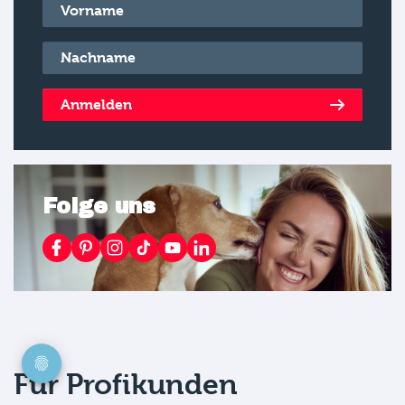
Vorname
*
Nachname
*
Anmelden
Folge uns
Für Profikunden