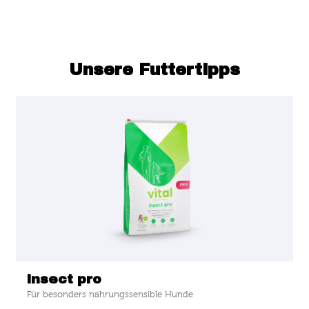
Unsere Futtertipps
insect pro
Für besonders nahrungssensible Hunde