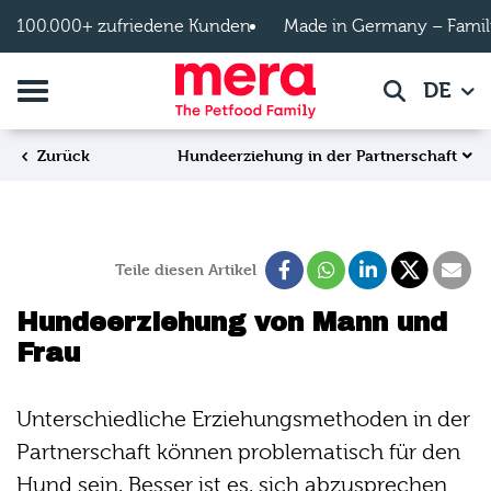
Zum Hauptinhalt springen
100.000+ zufriedene Kunden
Made in Germany – Famil
Navigation umschalten
DE
Suche
Hundeerziehung in der Partnerschaft
Zurück
Teile diesen Artikel
Hundeerziehung von Mann und
Frau
Unterschiedliche Erziehungsmethoden in der
Partnerschaft können problematisch für den
Hund sein. Besser ist es, sich abzusprechen