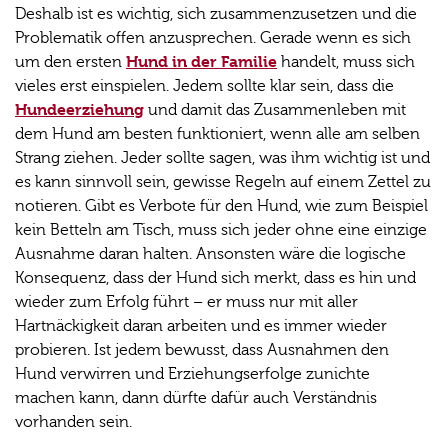
Deshalb ist es wichtig, sich zusammenzusetzen und die
Problematik offen anzusprechen. Gerade wenn es sich
Hund in der Familie
um den ersten
handelt, muss sich
vieles erst einspielen. Jedem sollte klar sein, dass die
Hundeerziehung
und damit das Zusammenleben mit
dem Hund am besten funktioniert, wenn alle am selben
Strang ziehen. Jeder sollte sagen, was ihm wichtig ist und
es kann sinnvoll sein, gewisse Regeln auf einem Zettel zu
notieren. Gibt es Verbote für den Hund, wie zum Beispiel
kein Betteln am Tisch, muss sich jeder ohne eine einzige
Ausnahme daran halten. Ansonsten wäre die logische
Konsequenz, dass der Hund sich merkt, dass es hin und
wieder zum Erfolg führt – er muss nur mit aller
Hartnäckigkeit daran arbeiten und es immer wieder
probieren. Ist jedem bewusst, dass Ausnahmen den
Hund verwirren und Erziehungserfolge zunichte
machen kann, dann dürfte dafür auch Verständnis
vorhanden sein.