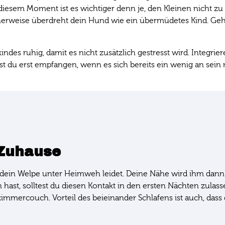
. In diesem Moment ist es wichtiger denn je, den Kleinen nicht
cherweise überdreht dein Hund wie ein übermüdetes Kind. Gehe 
es ruhig, damit es nicht zusätzlich gestresst wird. Integrier
t du erst empfangen, wenn es sich bereits ein wenig an sein 
 Zuhause
ss dein Welpe unter Heimweh leidet. Deine Nähe wird ihm dann
t, solltest du diesen Kontakt in den ersten Nächten zulassen
mmercouch. Vorteil des beieinander Schlafens ist auch, dass