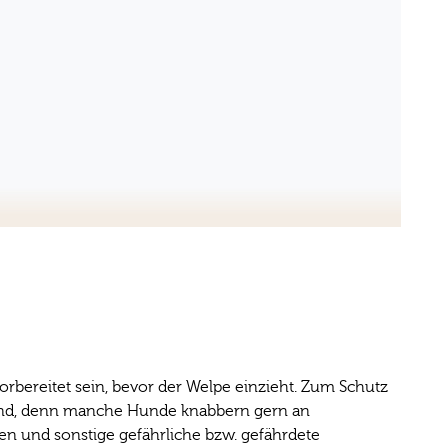
rbereitet sein, bevor der Welpe einzieht. Zum Schutz
 sind, denn manche Hunde knabbern gern an
en und sonstige gefährliche bzw. gefährdete