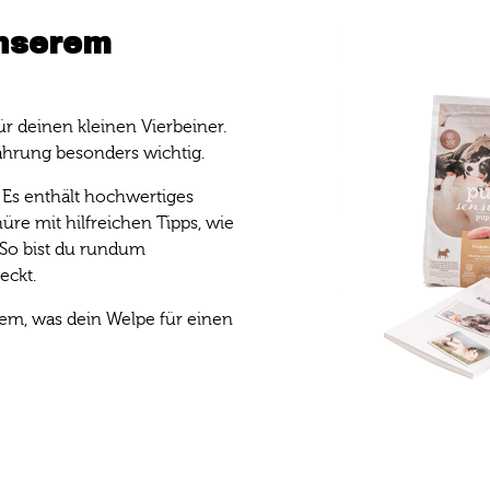
unserem
ür deinen kleinen Vierbeiner.
rnährung besonders wichtig.
: Es enthält hochwertiges
üre mit hilfreichen Tipps, wie
So bist du rundum
eckt.
llem, was dein Welpe für einen