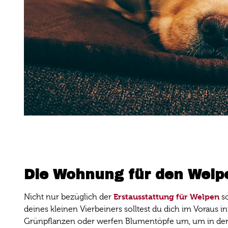
Die Wohnung für den Welp
Erstausstattung für Welpen
Nicht nur bezüglich der
so
deines kleinen Vierbeiners solltest du dich im Vorau
Grünpflanzen oder werfen Blumentöpfe um, um in der Er