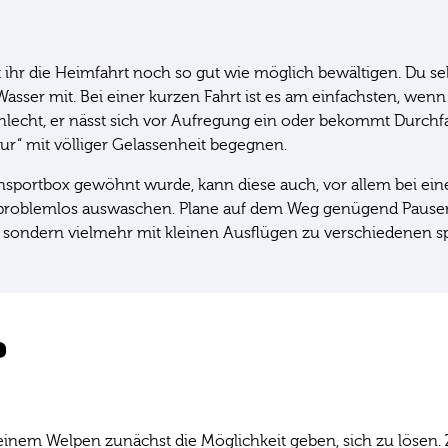
 ihr die Heimfahrt noch so gut wie möglich bewältigen. Du se
asser mit. Bei einer kurzen Fahrt ist es am einfachsten, we
hlecht, er nässt sich vor Aufregung ein oder bekommt Durchf
r“ mit völliger Gelassenheit begegnen.
sportbox gewöhnt wurde, kann diese auch, vor allem bei einer
roblemlos auswaschen. Plane auf dem Weg genügend Pausen ei
t, sondern vielmehr mit kleinen Ausflügen zu verschiedenen 
e
nem Welpen zunächst die Möglichkeit geben, sich zu lösen. 