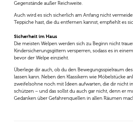
Gegenstände außer Reichweite.
Auch wird es sich sicherlich am Anfang nicht vermeiden
Teppiche hast, die du entfernen kannst, empfiehlt es s
Sicherheit im Haus
Die meisten Welpen werden sich zu Beginn nicht trauen
Kindersicherungsgittern versperren, sodass es in ein
bevor der Welpe einzieht.
Überlege dir auch, ob du den Bewegungsspielraum des W
lassen kann. Neben den Klassikern wie Möbelstücke a
zweifelsohne noch mit Ideen aufwarten, die dir nich
schützen – und das sollst du auch gar nicht, denn er m
Gedanken über Gefahrenquellen in allen Räumen mac