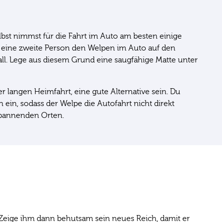
lbst nimmst für die Fahrt im Auto am besten einige
nn eine zweite Person den Welpen im Auto auf den
all. Lege aus diesem Grund eine saugfähige Matte unter
 langen Heimfahrt, eine gute Alternative sein. Du
n, sodass der Welpe die Autofahrt nicht direkt
spannenden Orten.
Zeige ihm dann behutsam sein neues Reich, damit er