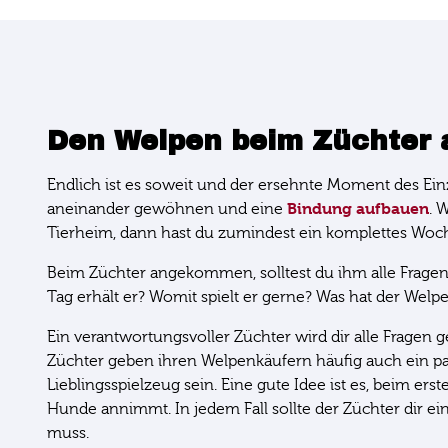
Den Welpen beim Züchter 
Endlich ist es soweit und der ersehnte Moment des Einz
Bindung aufbauen
aneinander gewöhnen und eine
. 
Tierheim, dann hast du zumindest ein komplettes Woc
Beim Züchter angekommen, solltest du ihm alle Fragen 
Tag erhält er? Womit spielt er gerne? Was hat der Wel
Ein verantwortungsvoller Züchter wird dir alle Fragen g
Züchter geben ihren Welpenkäufern häufig auch ein p
Lieblingsspielzeug sein. Eine gute Idee ist es, beim e
Hunde annimmt. In jedem Fall sollte der Züchter dir 
muss.