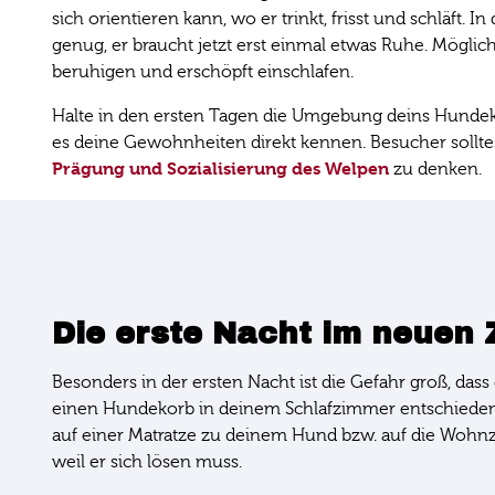
sich orientieren kann, wo er trinkt, frisst und schläft
genug, er braucht jetzt erst einmal etwas Ruhe. Mögli
beruhigen und erschöpft einschlafen.
Halte in den ersten Tagen die Umgebung deins Hundekind
es deine Gewohnheiten direkt kennen. Besucher solltes
Prägung und Sozialisierung des Welpen
zu denken.
Die erste Nacht im neuen
Besonders in der ersten Nacht ist die Gefahr groß, da
einen Hundekorb in deinem Schlafzimmer entschieden has
auf einer Matratze zu deinem Hund bzw. auf die Wohnzi
weil er sich lösen muss.