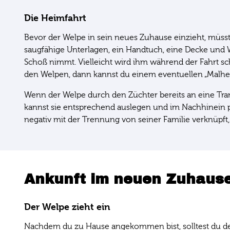
Die Heimfahrt
Bevor der Welpe in sein neues Zuhause einzieht, müsst
saugfähige Unterlagen, ein Handtuch, eine Decke und W
Schoß nimmt. Vielleicht wird ihm während der Fahrt sc
den Welpen, dann kannst du einem eventuellen „Malheu
Wenn der Welpe durch den Züchter bereits an eine Tran
kannst sie entsprechend auslegen und im Nachhinein p
negativ mit der Trennung von seiner Familie verknüpf
Ankunft im neuen Zuhaus
Der Welpe zieht ein
Nachdem du zu Hause angekommen bist, solltest du dei