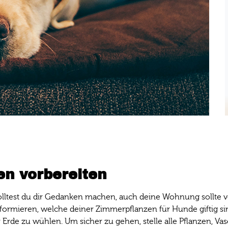
en vorbereiten
lltest du dir Gedanken machen, auch deine Wohnung sollte vo
s informieren, welche deiner Zimmerpflanzen für Hunde giftig
de zu wühlen. Um sicher zu gehen, stelle alle Pflanzen, Vas