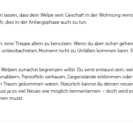
 lassen, dass dein Welpe sein Geschäft in der Wohnung verric
ich, dies in der Anfangsphase auch zu tun.
, eine Treppe allein zu benutzen. Wenn du aber sicher gehen
em unbeobachteten Moment nicht zu Unfällen kommen kann. Si
elpen zunächst begrenzen willst. Du wirst erstaunt sein, wel
nknabbern, Pantoffeln zerkauen, Gegenstände erklimmen oder
t im Traum gekommen wären. Natürlich kannst du deinen neu
uss ja so viel Neues wie möglich kennenlernen – doch wird es
hen musst.