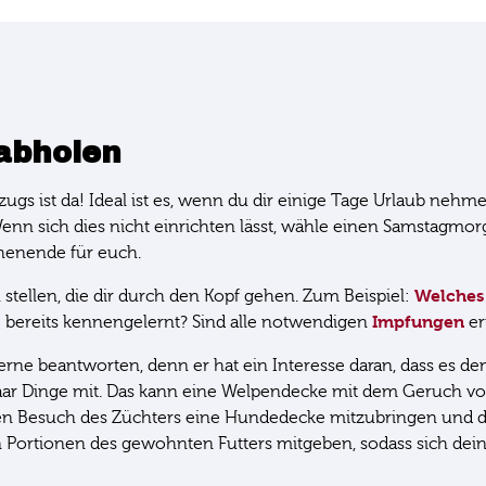
abholen
ugs ist da! Ideal ist es, wenn du dir einige Tage Urlaub nehm
Wenn sich dies nicht einrichten lässt, wähle einen Samstagm
henende für euch.
Welches
stellen, die dir durch den Kopf gehen. Zum Beispiel:
Impfungen
pe bereits kennengelernt? Sind alle notwendigen
er
erne beantworten, denn er hat ein Interesse daran, dass es de
aar Dinge mit. Das kann eine Welpendecke mit dem Geruch vo
rsten Besuch des Züchters eine Hundedecke mitzubringen und di
ein Portionen des gewohnten Futters mitgeben, sodass sich 