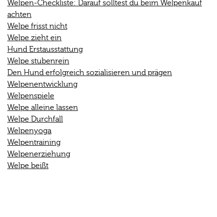
Welpen-Checkliste: Darauf solltest du beim Welpenkauf
achten
Welpe frisst nicht
Welpe zieht ein
Hund Erstausstattung
Welpe stubenrein
Den Hund erfolgreich sozialisieren und prägen
Welpenentwicklung
Welpenspiele
Welpe alleine lassen
Welpe Durchfall
Welpenyoga
Welpentraining
Welpenerziehung
Welpe beißt