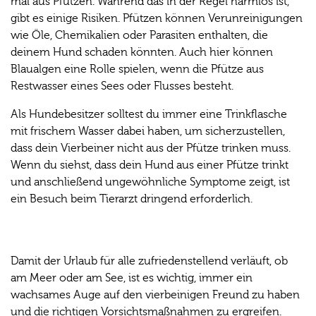
mal aus Pfützen. Während das in der Regel harmlos ist,
gibt es einige Risiken. Pfützen können Verunreinigungen
wie Öle, Chemikalien oder Parasiten enthalten, die
deinem Hund schaden könnten. Auch hier können
Blaualgen eine Rolle spielen, wenn die Pfütze aus
Restwasser eines Sees oder Flusses besteht.
Als Hundebesitzer solltest du immer eine Trinkflasche
mit frischem Wasser dabei haben, um sicherzustellen,
dass dein Vierbeiner nicht aus der Pfütze trinken muss.
Wenn du siehst, dass dein Hund aus einer Pfütze trinkt
und anschließend ungewöhnliche Symptome zeigt, ist
ein Besuch beim Tierarzt dringend erforderlich.
Damit der Urlaub für alle zufriedenstellend verläuft, ob
am Meer oder am See, ist es wichtig, immer ein
wachsames Auge auf den vierbeinigen Freund zu haben
und die richtigen Vorsichtsmaßnahmen zu ergreifen.