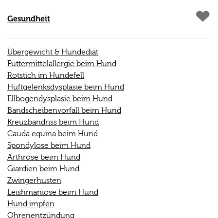
Gesundheit
Übergewicht & Hundediät
Futtermittelallergie beim Hund
Rotstich im Hundefell
Hüftgelenksdysplasie beim Hund
Ellbogendysplasie beim Hund
Bandscheibenvorfall beim Hund
Kreuzbandriss beim Hund
Cauda equina beim Hund
Spondylose beim Hund
Arthrose beim Hund
Giardien beim Hund
Zwingerhusten
Leishmaniose beim Hund
Hund impfen
Ohrenentzündung