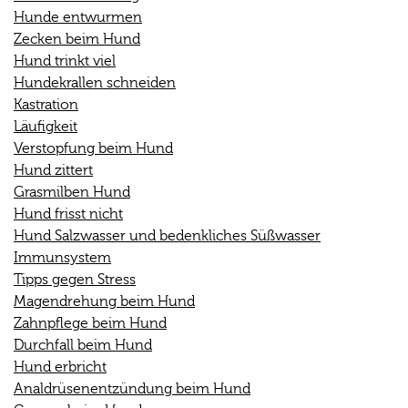
Hunde entwurmen
Zecken beim Hund
Hund trinkt viel
Hundekrallen schneiden
Kastration
Läufigkeit
Verstopfung beim Hund
Hund zittert
Grasmilben Hund
Hund frisst nicht
Hund Salzwasser und bedenkliches Süßwasser
Immunsystem
Tipps gegen Stress
Magendrehung beim Hund
Zahnpflege beim Hund
Durchfall beim Hund
Hund erbricht
Analdrüsenentzündung beim Hund