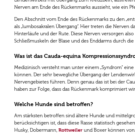
Nerven am Ende des Rückenmarks aussieht, wie ein Pf
Den Abschnitt vom Ende des Rückenmarks zu den „ents
als „lumbosakralen Übergang“. Hier treten die Nerven 
Hinterläufe und der Rute. Diese Nerven versorgen also
Schließmuskeln der Blase und des Enddarms durch die
Was ist das Cauda-equina Kompressionssynd
Medizinisch versteht man unter einem „Syndrom“ ein
können. Der sehr bewegliche Übergang der Lendenwir
Nervengebietes führen. Denn genau das ist bei der Cau
haben zur Folge, dass das Rückenmark komprimiert wi
Welche Hunde sind betroffen?
Am stärksten betroffen sind ältere Hunde und mittelgro
berücksichtigen ist, dass diese Rasse statistisch gese
Rottweiler
Husky, Dobermann,
und Boxer können von d