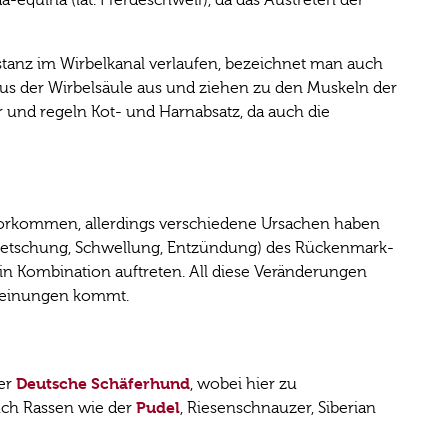
tanz im Wirbelkanal verlaufen, bezeichnet man auch
aus der Wirbelsäule aus und ziehen zu den Muskeln der
 und regeln Kot- und Harnabsatz, da auch die
orkommen, allerdings verschiedene Ursachen haben
uetschung, Schwellung, Entzündung) des Rückenmark-
in Kombination auftreten. All diese Veränderungen
cheinungen kommt.
Deutsche Schäferhund
der
, wobei hier zu
Pudel
auch Rassen wie der
, Riesenschnauzer, Siberian