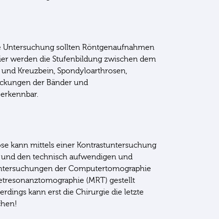
se Untersuchung sollten Röntgenaufnahmen
Hier werden die Stufenbildung zwischen dem
 und Kreuzbein, Spondyloarthrosen,
ckungen der Bänder und
 erkennbar.
se kann mittels einer Kontrastuntersuchung
 und den technisch aufwendigen und
Untersuchungen der Computertomographie
etresonanztomographie (MRT) gestellt
rdings kann erst die Chirurgie die letzte
chen!