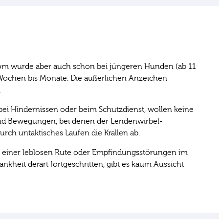
rom wurde aber auch schon bei jüngeren Hunden (ab 11
Wochen bis Monate. Die äußerlichen Anzeichen
.
ei Hindernissen oder beim Schutzdienst, wollen keine
 sind Bewegungen, bei denen der Lendenwirbel-
ch untaktisches Laufen die Krallen ab.
e, einer leblosen Rute oder Empfindungsstörungen im
nkheit derart fortgeschritten, gibt es kaum Aussicht