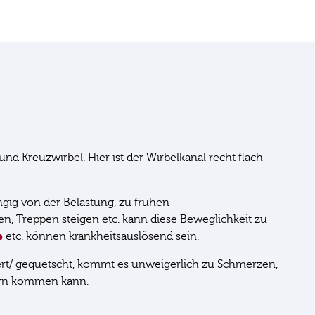
d Kreuzwirbel. Hier ist der Wirbelkanal recht flach
gig von der Belastung, zu frühen
n, Treppen steigen etc. kann diese Beweglichkeit zu
e
etc. können krankheitsauslösend sein.
t/ gequetscht, kommt es unweigerlich zu Schmerzen,
sern kommen kann.