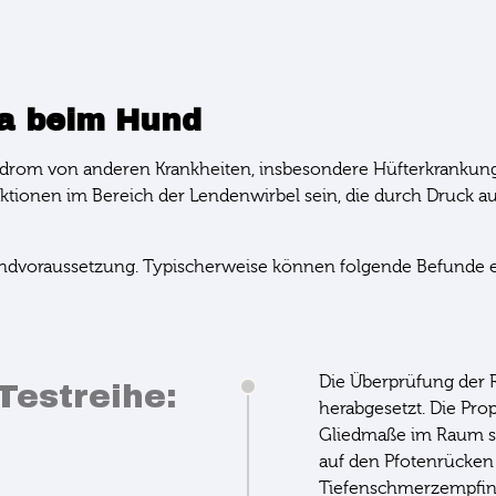
a beim Hund
yndrom von anderen Krankheiten, insbesondere Hüfterkranku
ktionen im Bereich der Lendenwirbel sein, die durch Druck a
rundvoraussetzung. Typischerweise können folgende Befunde
Die Überprüfung der R
Testreihe:
herabgesetzt. Die Pro
Gliedmaße im Raum steh
auf den Pfotenrücken 
Tiefenschmerzempfinde