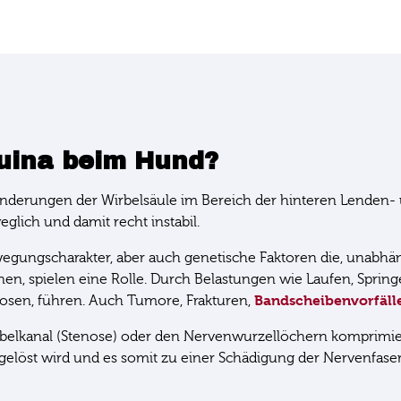
quina beim Hund?
nderungen der Wirbelsäule im Bereich der hinteren Lenden- un
glich und damit recht instabil.
egungscharakter, aber auch genetische Faktoren die, unabhän
, spielen eine Rolle. Durch Belastungen wie Laufen, Springe
Bandscheibenvorfäll
sen, führen. Auch Tumore, Frakturen,
elkanal (Stenose) oder den Nervenwurzellöchern komprimier
gelöst wird und es somit zu einer Schädigung der Nervenfa