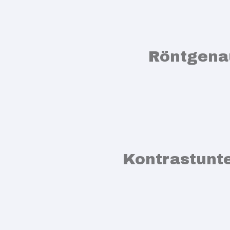
Röntgen
Kontrastunt