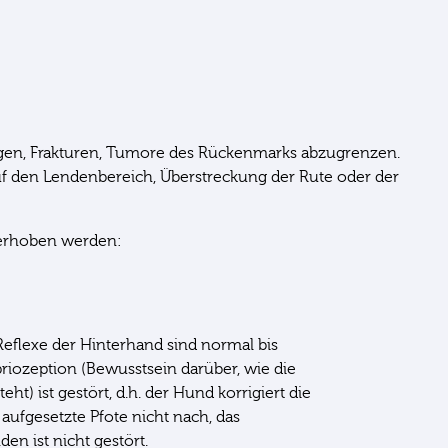
ngen, Frakturen, Tumore des Rückenmarks abzugrenzen.
uf den Lendenbereich, Überstreckung der Rute oder der
 erhoben werden:
eflexe der Hinterhand sind normal bis
priozeption (Bewusstsein darüber, wie die
t) ist gestört, d.h. der Hund korrigiert die
aufgesetzte Pfote nicht nach, das
n ist nicht gestört.