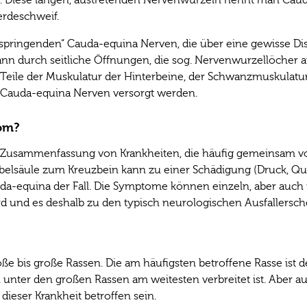
erdeschweif.
pringenden“ Cauda-equina Nerven, die über eine gewisse Dis
dann durch seitliche Öffnungen, die sog. Nervenwurzellöcher 
 Teile der Muskulatur der Hinterbeine, der Schwanzmuskulatur
 Cauda-equina Nerven versorgt werden.
rom?
e Zusammenfassung von Krankheiten, die häufig gemeinsam v
belsäule zum Kreuzbein kann zu einer Schädigung (Druck, Q
da-equina der Fall. Die Symptome können einzeln, aber auch 
rd und es deshalb zu den typisch neurologischen Ausfallers
ße bis große Rassen. Die am häufigsten betroffene Rasse ist 
hen unter den großen Rassen am weitesten verbreitet ist. Aber 
ieser Krankheit betroffen sein.