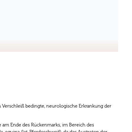
Verschleiß bedingte, neurologische Erkrankung der
ie am Ende des Rückenmarks, im Bereich des
quina (lat. Pferdeschweif), da das Austreten der