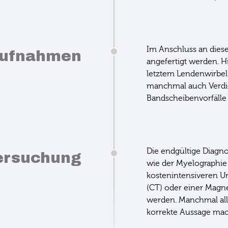
Im Anschluss an die
aufnahmen
angefertigt werden. 
letztem Lendenwirbel
manchmal auch Verdi
Bandscheibenvorfälle
Die endgültige Diagno
ersuchung
wie der Myelographie
kostenintensiveren 
(CT) oder einer Magn
werden. Manchmal alle
korrekte Aussage ma