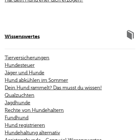
Hat dein Hund eher dich erzogen?
Wissenswertes
Tierversicherungen
Hundesteuer
Jäger und Hunde
Hund abkühlen im Sommer
Dein Hund rammelt? Das musst du wissen!
Qualzuchten
Jagdhunde
Rechte von Hundehaltern
Fundhund
Hund registrieren
Hundehaltung alternativ