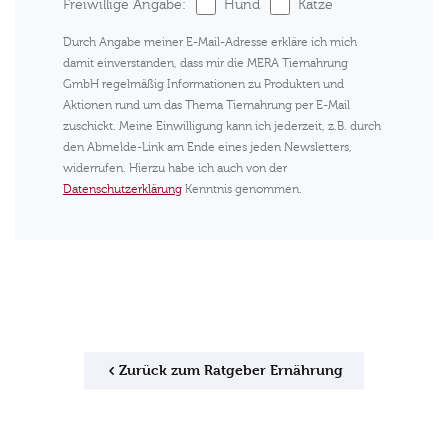
Freiwillige Angabe:
Hund
Katze
Durch Angabe meiner E-Mail-Adresse erkläre ich mich
damit einverstanden, dass mir die MERA Tiernahrung
GmbH regelmäßig Informationen zu Produkten und
Aktionen rund um das Thema Tiernahrung per E-Mail
zuschickt. Meine Einwilligung kann ich jederzeit, z.B. durch
den Abmelde-Link am Ende eines jeden Newsletters,
widerrufen. Hierzu habe ich auch von der
Datenschutzerklärung
Kenntnis genommen.
Zurück zum Ratgeber Ernährung