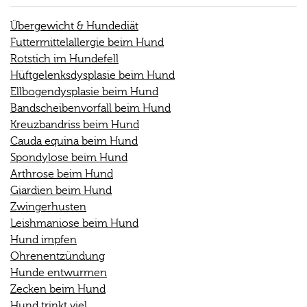
Übergewicht & Hundediät
Futtermittelallergie beim Hund
Rotstich im Hundefell
Hüftgelenksdysplasie beim Hund
Ellbogendysplasie beim Hund
Bandscheibenvorfall beim Hund
Kreuzbandriss beim Hund
Cauda equina beim Hund
Spondylose beim Hund
Arthrose beim Hund
Giardien beim Hund
Zwingerhusten
Leishmaniose beim Hund
Hund impfen
Ohrenentzündung
Hunde entwurmen
Zecken beim Hund
Hund trinkt viel