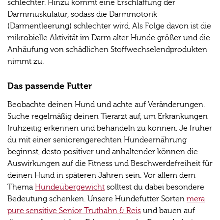
schlechter. Hinzu kommt eine Erschlaffung der
Darmmuskulatur, sodass die Darmmotorik
(Darmentleerung) schlechter wird. Als Folge davon ist die
mikrobielle Aktivität im Darm alter Hunde größer und die
Anhäufung von schädlichen Stoffwechselendprodukten
nimmt zu.
Das passende Futter
Beobachte deinen Hund und achte auf Veränderungen.
Suche regelmäßig deinen Tierarzt auf, um Erkrankungen
frühzeitig erkennen und behandeln zu können. Je früher
du mit einer seniorengerechten Hundeernährung
beginnst, desto positiver und anhaltender können die
Auswirkungen auf die Fitness und Beschwerdefreiheit für
deinen Hund in späteren Jahren sein. Vor allem dem
Thema
Hundeübergewicht
solltest du dabei besondere
Bedeutung schenken. Unsere Hundefutter Sorten
mera
pure sensitive Senior Truthahn & Reis
und bauen auf