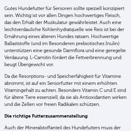
Gutes Hundefutter für Senioren sollte speziell konzipiert
sein. Wichtig ist vor allen Dingen hochwertiges Fleisch,
das den Erhalt der Muskulatur gewährleistet. Auch eine
leichtverdauliche Kohlenhydratquelle wie Reis ist bei der
Ernährung eines älteren Hundes ratsam. Hochwertige
Ballaststoffe (und im Besonderen prebiotisches Inulin)
unterstützen eine gesunde Darmflora und eine geregelte
Verdauung. L-Carnitin fördert die Fettverbrennung und
beugt Übergewicht vor.
Da die Resorptions- und Speicherfähigkeit für Vitamine
abnimmt, ist auf ein Seniorfutter mit einem erhöhten
Vitamingehalt zu achten. Besonders Vitamin C und E sind
für ältere Tiere essenziell, da sie als Antioxidantien wirken
und die Zellen vor freien Radikalen schützen.
Die richtige Futterzusammenstellung
Auch der Mineralstoffanteil des Hundefutters muss der