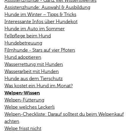
Assistenzhunde - Ganz viel Wissenswertes
Assistenzhunde: Auswahl & Ausbildung
Hunde im Winter – Tipps & Tricks
Interessante Infos über Hundekot
Hunde im Auto im Sommer
Fellpflege beim Hund
Hundebetreuung
Filmhunde - Stars auf vier Pfoten
Hund adoptieren
Wasserrettung mit Hunden
Wasserarbeit mit Hunden
Hunde aus dem Tierschutz
Was kostet ein Hund im Monat?
Welpen-Wissen
Welpen-Fütterung
Welpe welches Leckerli
Welpen-Checkliste: Darauf solltest du beim Welpenkauf
achten
Welpe frisst nicht