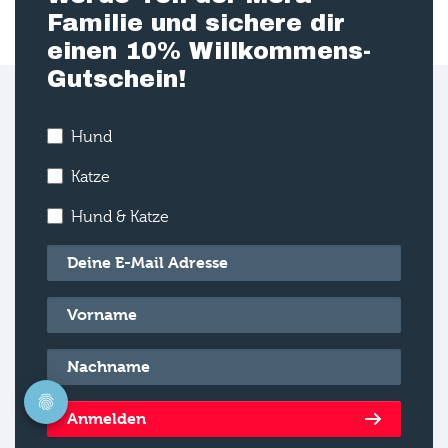
Familie und sichere dir
einen 10% Willkommens-
Gutschein!
Hund
Katze
Hund & Katze
E-Mail
*
Vorname
*
Nachname
*
Anmelden