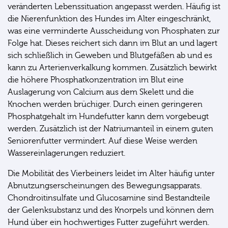
veränderten Lebenssituation angepasst werden. Häufig ist
die Nierenfunktion des Hundes im Alter eingeschränkt,
was eine verminderte Ausscheidung von Phosphaten zur
Folge hat. Dieses reichert sich dann im Blut an und lagert
sich schließlich in Geweben und Blutgefäßen ab und es
kann zu Arterienverkalkung kommen. Zusätzlich bewirkt
die höhere Phosphatkonzentration im Blut eine
Auslagerung von Calcium aus dem Skelett und die
Knochen werden brüchiger. Durch einen geringeren
Phosphatgehalt im Hundefutter kann dem vorgebeugt
werden. Zusätzlich ist der Natriumanteil in einem guten
Seniorenfutter vermindert. Auf diese Weise werden
Wassereinlagerungen reduziert.
Die Mobilität des Vierbeiners leidet im Alter häufig unter
Abnutzungserscheinungen des Bewegungsapparats.
Chondroitinsulfate und Glucosamine sind Bestandteile
der Gelenksubstanz und des Knorpels und können dem
Hund über ein hochwertiges Futter zugeführt werden.