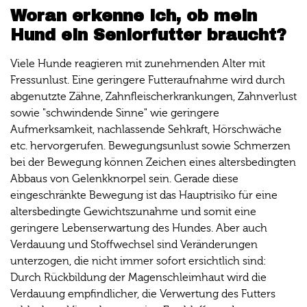
Woran erkenne ich, ob mein
Hund ein Seniorfutter braucht?
Viele Hunde reagieren mit zunehmenden Alter mit
Fressunlust. Eine geringere Futteraufnahme wird durch
abgenutzte Zähne, Zahnfleischerkrankungen, Zahnverlust
sowie "schwindende Sinne" wie geringere
Aufmerksamkeit, nachlassende Sehkraft, Hörschwäche
etc. hervorgerufen. Bewegungsunlust sowie Schmerzen
bei der Bewegung können Zeichen eines altersbedingten
Abbaus von Gelenkknorpel sein. Gerade diese
eingeschränkte Bewegung ist das Hauptrisiko für eine
altersbedingte Gewichtszunahme und somit eine
geringere Lebenserwartung des Hundes. Aber auch
Verdauung und Stoffwechsel sind Veränderungen
unterzogen, die nicht immer sofort ersichtlich sind:
Durch Rückbildung der Magenschleimhaut wird die
Verdauung empfindlicher, die Verwertung des Futters