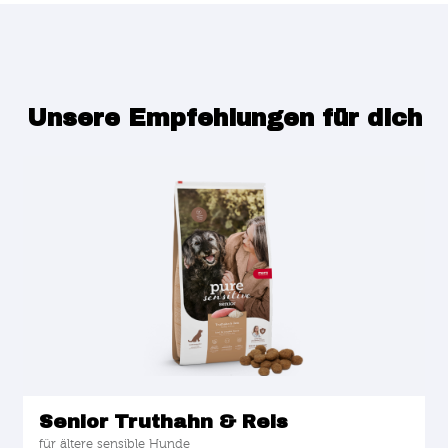
Unsere Empfehlungen für dich
Senior Truthahn & Reis
für ältere sensible Hunde