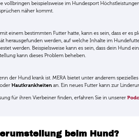
e vollbringen beispielsweise im Hundesport Höchstleistungen
Ansprüchen näher kommt.
 einem bestimmten Futter hatte, kann es sein, dass er es plöt
ät herausgefunden werden, auf welche Inhalte im Hundefutter de
estet werden. Beispielsweise kann es sein, dass dein Hund ei
mstellung kann dieses Problem beheben.
enn der Hund krank ist. MERA bietet unter anderem spezielles
Hautkrankheiten
oder
an. Ein neues Futter kann zur Linderun
Podc
ung für ihren Vierbeiner finden, erfahren Sie in unserer
terumstellung beim Hund?