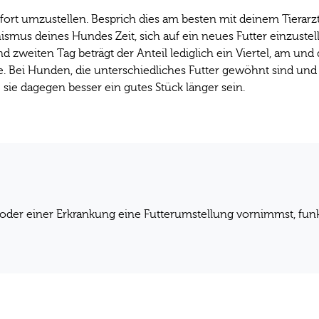
sofort umzustellen. Besprich dies am besten mit deinem Tierarz
s deines Hundes Zeit, sich auf ein neues Futter einzustelle
 zweiten Tag beträgt der Anteil lediglich ein Viertel, am und d
. Bei Hunden, die unterschiedliches Futter gewöhnt sind und
 sie dagegen besser ein gutes Stück länger sein.
der einer Erkrankung eine Futterumstellung vornimmst, funk