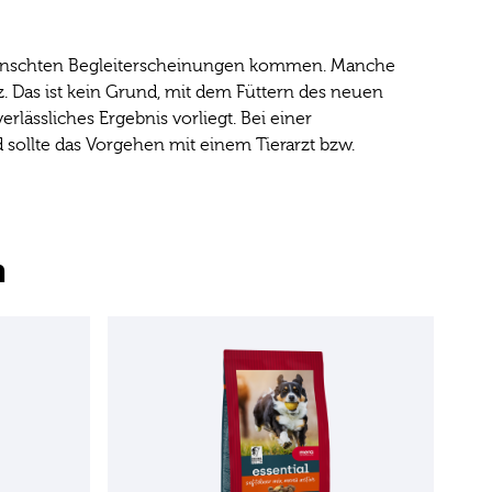
wünschten Begleiterscheinungen kommen. Manche
. Das ist kein Grund, mit dem Füttern des neuen
lässliches Ergebnis vorliegt. Bei einer
d sollte das Vorgehen mit einem Tierarzt bzw.
h