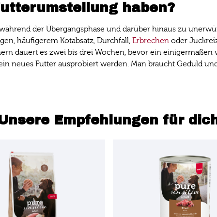
Futterumstellung haben?
es während der Übergangsphase und darüber hinaus zu uner
gen, häufigerem Kotabsatz, Durchfall,
Erbrechen
oder Juckreiz
n dauert es zwei bis drei Wochen, bevor ein einigermaßen ver
ge ein neues Futter ausprobiert werden. Man braucht Geduld un
Unsere Empfehlungen für dic