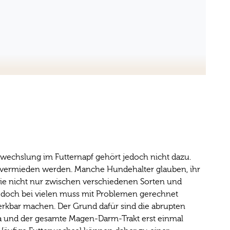
bwechslung im Futternapf gehört jedoch nicht dazu.
lte vermieden werden. Manche Hundehalter glauben, ihr
sie nicht nur zwischen verschiedenen Sorten und
, doch bei vielen muss mit Problemen gerechnet
kbar machen. Der Grund dafür sind die abrupten
ra und der gesamte Magen-Darm-Trakt erst einmal