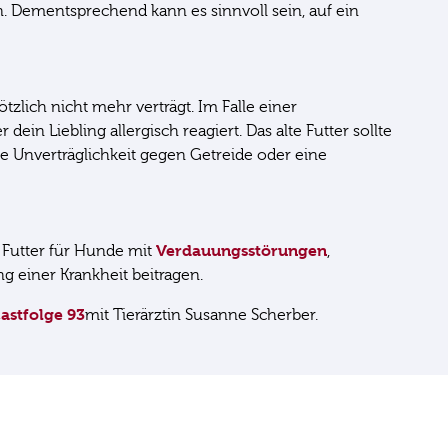
. Dementsprechend kann es sinnvoll sein, auf ein
zlich nicht mehr verträgt. Im Falle einer
in Liebling allergisch reagiert. Das alte Futter sollte
ne Unverträglichkeit gegen Getreide oder eine
Verdauungsstörungen
 Futter für Hunde mit
,
g einer Krankheit beitragen.
astfolge 93
mit Tierärztin Susanne Scherber.