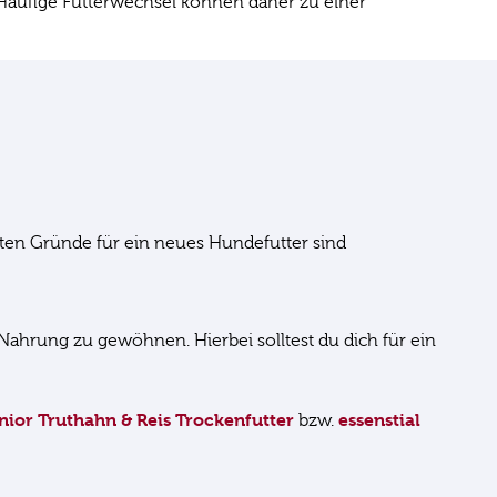
Häufige Futterwechsel können daher zu einer
ten Gründe für ein neues Hundefutter sind
 Nahrung zu gewöhnen. Hierbei solltest du dich für ein
nior Truthahn & Reis Trockenfutter
essenstial
bzw.