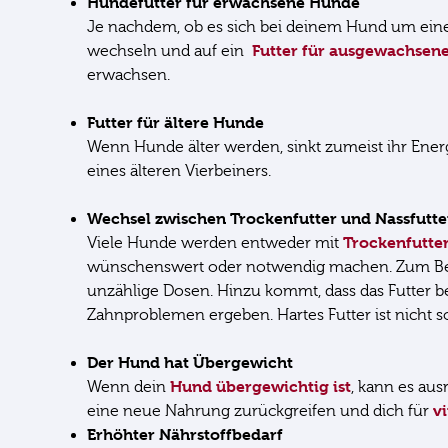
Hundefutter für erwachsene Hunde
Je nachdem, ob es sich bei deinem Hund um eine 
Futter für ausgewachsen
wechseln und auf ein
erwachsen.
Futter für ältere Hunde
Wenn Hunde älter werden, sinkt zumeist ihr Energ
eines älteren Vierbeiners.
Wechsel zwischen Trockenfutter und Nassfutt
Trockenfutte
Viele Hunde werden entweder mit
wünschenswert oder notwendig machen. Zum Beispi
unzählige Dosen. Hinzu kommt, dass das Futter be
Zahnproblemen ergeben. Hartes Futter ist nicht s
Der Hund hat Übergewicht
Hund übergewichtig ist
Wenn dein
, kann es aus
v
eine neue Nahrung zurückgreifen und dich für
Erhöhter Nährstoffbedarf