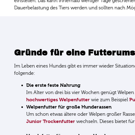
einstellen. Das kann innerhalb weniger Tage gescheh
Dauerbelastung des Tiers werden und sollten nach Mö
Gründe für eine Futterums
Im Leben eines Hundes gibt es immer wieder Situation
folgende:
Die erste feste Nahrung
Im Alter von drei bis vier Wochen genügt Welpen i
hochwertiges Welpenfutter
Pu
wie zum Beispiel
Welpenfutter für große Hunderassen
Um schon etwas ältere oder Welpen großer Rasse
Junior Trockenfutter
wechseln. Dieses bietet f