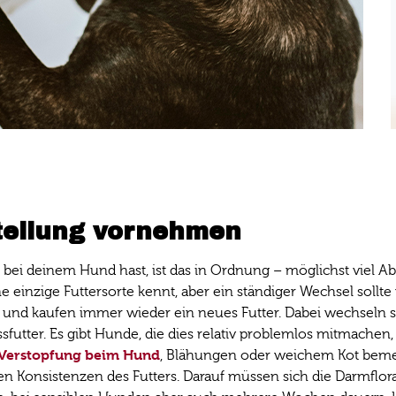
tellung vornehmen
bei deinem Hund hast, ist das in Ordnung – möglichst viel A
ine einzige Futtersorte kennt, aber ein ständiger Wechsel sol
n und kaufen immer wieder ein neues Futter. Dabei wechseln 
futter. Es gibt Hunde, die dies relativ problemlos mitmachen
Verstopfung beim Hund
, Blähungen oder weichem Kot bemer
en Konsistenzen des Futters. Darauf müssen sich die Darmflo