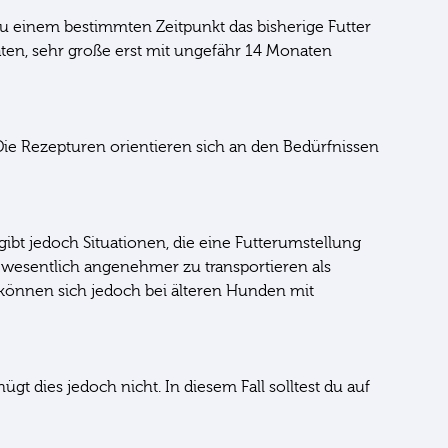
 zu einem bestimmten Zeitpunkt das bisherige Futter
aten, sehr große erst mit ungefähr 14 Monaten
 Die Rezepturen orientieren sich an den Bedürfnissen
s gibt jedoch Situationen, die eine Futterumstellung
 wesentlich angenehmer zu transportieren als
r können sich jedoch bei älteren Hunden mit
gt dies jedoch nicht. In diesem Fall solltest du auf