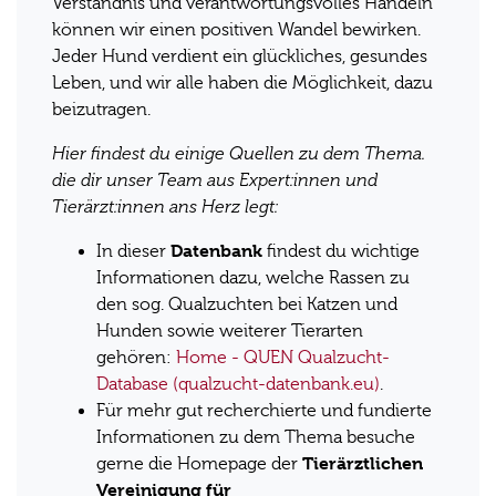
Verständnis und verantwortungsvolles Handeln
können wir einen positiven Wandel bewirken.
Jeder Hund verdient ein glückliches, gesundes
Leben, und wir alle haben die Möglichkeit, dazu
beizutragen.
Hier findest du einige Quellen zu dem Thema.
die dir unser Team aus Expert:innen und
Tierärzt:innen ans Herz legt:
Datenbank
In dieser
findest du
wichtige
Informationen dazu, welche Rassen zu
den sog. Qualzuchten bei Katzen und
Hunden sowie weiterer Tierarten
gehören:
Home - QUEN Qualzucht-
Database (qualzucht-datenbank.eu)
.
Für mehr gut recherchierte und fundierte
Informationen zu dem Thema besuche
Tierärztlichen
gerne die Homepage der
Vereinigung für