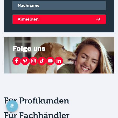
Nachname
*
Anmelden
Folge uns
Für Profikunden
Für Fachhändler