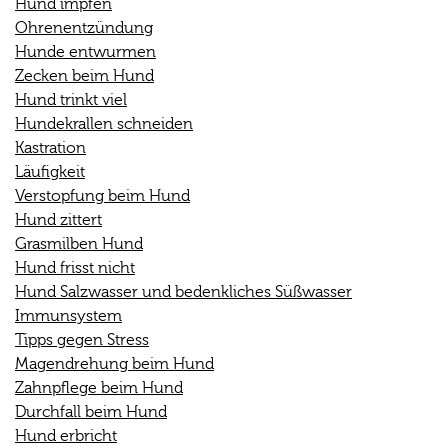
Hund impfen
Ohrenentzündung
Hunde entwurmen
Zecken beim Hund
Hund trinkt viel
Hundekrallen schneiden
Kastration
Läufigkeit
Verstopfung beim Hund
Hund zittert
Grasmilben Hund
Hund frisst nicht
Hund Salzwasser und bedenkliches Süßwasser
Immunsystem
Tipps gegen Stress
Magendrehung beim Hund
Zahnpflege beim Hund
Durchfall beim Hund
Hund erbricht