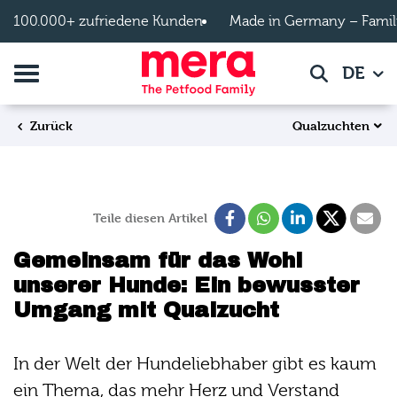
Zum Hauptinhalt springen
100.000+ zufriedene Kunden
Made in Germany – Famil
Navigation umschalten
DE
Suche
Qualzuchten
Zurück
Teile diesen Artikel
Gemeinsam für das Wohl
unserer Hunde: Ein bewusster
Umgang mit Qualzucht
In der Welt der Hundeliebhaber gibt es kaum
ein Thema, das mehr Herz und Verstand