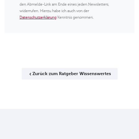
den Abmelde-Link am Ende eines jeden Newsletters,
widerrufen. Hierzu habe ich auch von der
Datenschutzerklärung
Kenntnis genommen.
Zurück zum Ratgeber Wissenswertes