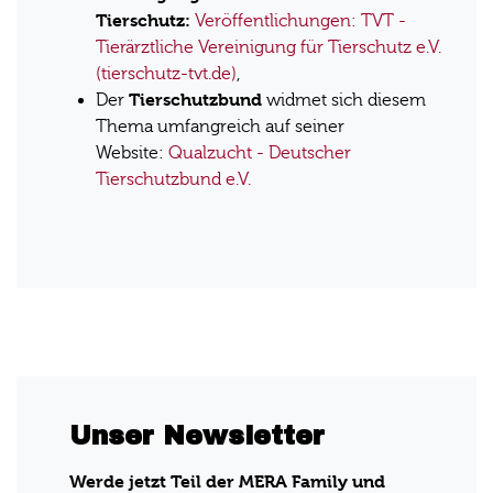
Tierschutz:
Veröffentlichungen: TVT -
Tierärztliche Vereinigung für Tierschutz e.V.
(tierschutz-tvt.de)
,
Tierschutzbund
Der
widmet sich
diesem
Thema umfangreich auf seiner
Website:
Qualzucht - Deutscher
Tierschutzbund e.V.
Unser Newsletter
Werde jetzt Teil der MERA Family und