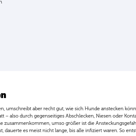
n
en
, umschreibt aber recht gut, wie sich Hunde anstecken können
att – also durch gegenseitiges Abschlecken, Niesen oder Kon
e zusammenkommen, umso größer ist die Ansteckungsgefah
 dauerte es meist nicht lange, bis alle infiziert waren. So en