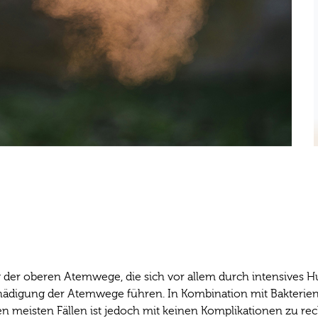
 der oberen Atemwege, die sich vor allem durch intensives 
 Schädigung der Atemwege führen. In Kombination mit Bakterie
en meisten Fällen ist jedoch mit keinen Komplikationen zu re