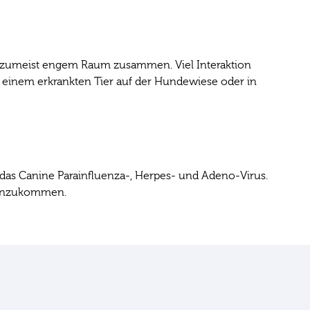
f zumeist engem Raum zusammen. Viel Interaktion
n einem erkrankten Tier auf der Hundewiese oder in
.
 das Canine Parainfluenza-, Herpes- und Adeno-Virus.
 hinzukommen.