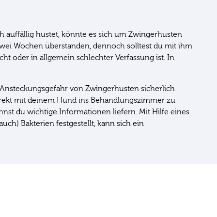
auffällig hustet, könnte es sich um Zwingerhusten
zwei Wochen überstanden, dennoch solltest du mit ihm
t oder in allgemein schlechter Verfassung ist. In
n Ansteckungsgefahr von Zwingerhusten sicherlich
direkt mit deinem Hund ins Behandlungszimmer zu
t du wichtige Informationen liefern. Mit Hilfe eines
ch) Bakterien festgestellt, kann sich ein