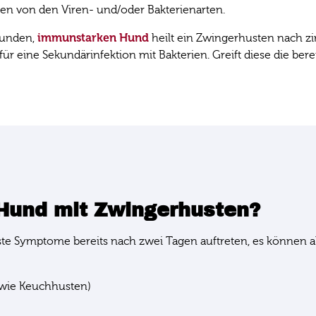
en von den Viren- und/oder Bakterienarten.
immunstarken Hund
sunden,
heilt ein Zwingerhusten nach z
ür eine Sekundärinfektion mit Bakterien. Greift diese die ber
Hund mit Zwingerhusten?
ste Symptome bereits nach zwei Tagen auftreten, es können a
n wie Keuchhusten)