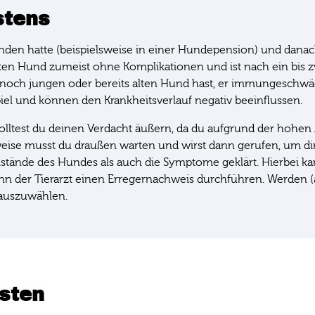
stens
n hatte (beispielsweise in einer Hundepension) und danach 
sten Hund zumeist ohne Komplikationen und ist nach ein bis 
 noch jungen oder bereits alten Hund hast, er immungeschwäch
piel und können den Krankheitsverlauf negativ beeinflussen.
solltest du deinen Verdacht äußern, da du aufgrund der hohe
weise musst du draußen warten und wirst dann gerufen, um 
nde des Hundes als auch die Symptome geklärt. Hierbei kanns
n der Tierarzt einen Erregernachweis durchführen. Werden (au
auszuwählen.
sten