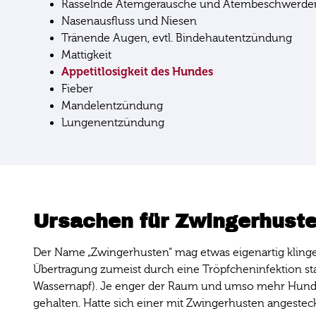
Rasselnde Atemgeräusche und Atembeschwerde
Nasenausfluss und Niesen
Tränende Augen, evtl. Bindehautentzündung
Mattigkeit
Appetitlosigkeit des Hundes
Fieber
Mandelentzündung
Lungenentzündung
Ursachen für Zwingerhust
Der Name „Zwingerhusten“ mag etwas eigenartig klingen
Übertragung zumeist durch eine Tröpfcheninfektion st
Wassernapf). Je enger der Raum und umso mehr Hund
gehalten. Hatte sich einer mit Zwingerhusten angesteckt,