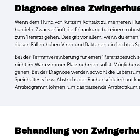
Diagnose eines Zwingerhu
Wenn dein Hund vor Kurzem Kontakt zu mehreren Hunde
handeln. Zwar verläuft die Erkrankung bei einem robu
zum Tierarzt gehen. Dies gilt vor allem, wenn du einen
diesen Fällen haben Viren und Bakterien ein leichtes S
Bei der Terminvereinbarung für einen Tierarztbesuch 
nicht im Wartezimmer Platz nehmen sollst. Möglicher
gehen. Bei der Diagnose werden sowohl die Lebensumstä
Speicheltests bzw. Abstrichs der Rachenschleimhaut kan
Antibiogramm lohnen, um das passende Antibiotikum 
Behandlung von Zwingerhu