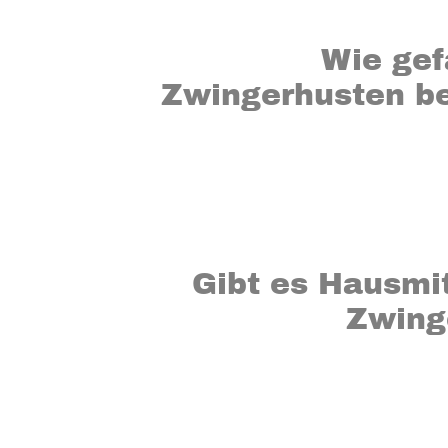
Wie gef
Zwingerhusten b
Gibt es Hausmi
Zwing