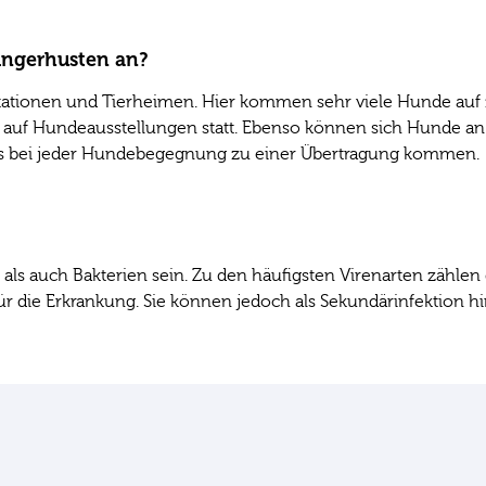
ingerhusten an?
stationen und Tierheimen. Hier kommen sehr viele Hunde au
nd auf Hundeausstellungen statt. Ebenso können sich Hunde a
 es bei jeder Hundebegegnung zu einer Übertragung kommen
ls auch Bakterien sein. Zu den häufigsten Virenarten zählen
 für die Erkrankung. Sie können jedoch als Sekundärinfektion