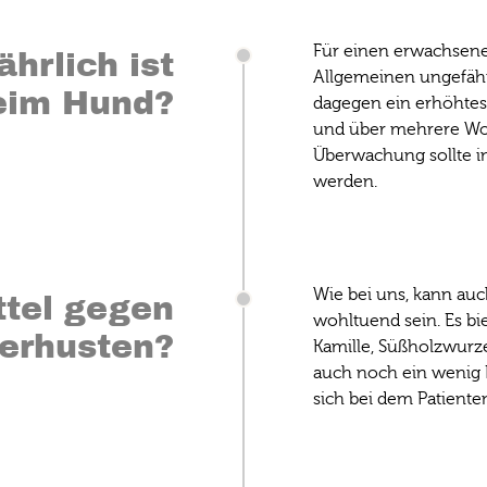
Für einen erwachsene
ährlich ist
Allgemeinen ungefähr
eim Hund?
dagegen ein erhöhtes 
und über mehrere Wo
Überwachung sollte in
werden.
Wie bei uns, kann auc
ttel gegen
wohltuend sein. Es bie
erhusten?
Kamille, Süßholzwurze
auch noch ein wenig 
sich bei dem Patiente