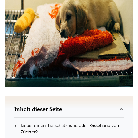
Inhalt dieser Seite
Lieber einen Tierschutzhund oder Rassehund vom
Züchter?