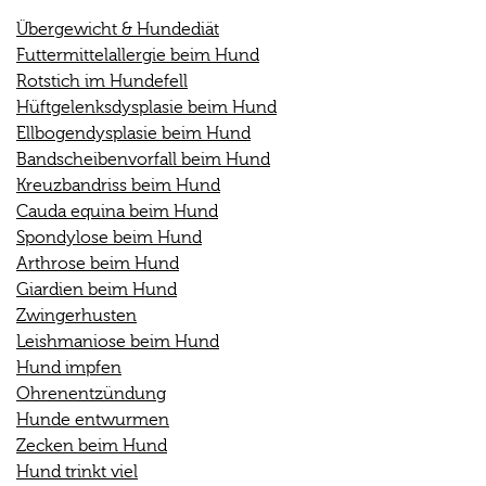
Übergewicht & Hundediät
Futtermittelallergie beim Hund
Rotstich im Hundefell
Hüftgelenksdysplasie beim Hund
Ellbogendysplasie beim Hund
Bandscheibenvorfall beim Hund
Kreuzbandriss beim Hund
Cauda equina beim Hund
Spondylose beim Hund
Arthrose beim Hund
Giardien beim Hund
Zwingerhusten
Leishmaniose beim Hund
Hund impfen
Ohrenentzündung
Hunde entwurmen
Zecken beim Hund
Hund trinkt viel