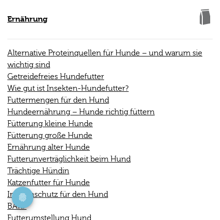
Ernährung
Alternative Proteinquellen für Hunde – und warum sie
wichtig sind
Getreidefreies Hundefutter
Wie gut ist Insekten-Hundefutter?
Futtermengen für den Hund
Hundeernährung – Hunde richtig füttern
Fütterung kleine Hunde
Fütterung große Hunde
Ernährung alter Hunde
Futterunverträglichkeit beim Hund
Trächtige Hündin
Katzenfutter für Hunde
Immunschutz für den Hund
BARF
Futterumstellung Hund