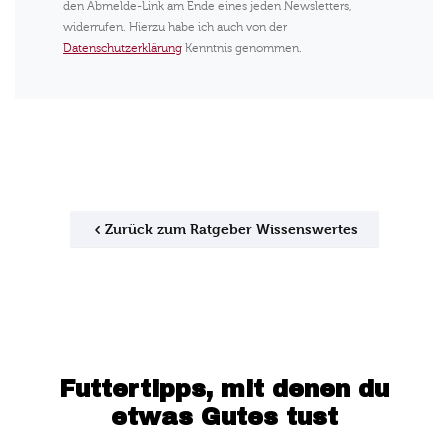
den Abmelde-Link am Ende eines jeden Newsletters,
widerrufen. Hierzu habe ich auch von der
Datenschutzerklärung
Kenntnis genommen.
Zurück zum Ratgeber Wissenswertes
Futtertipps, mit denen du
etwas Gutes tust