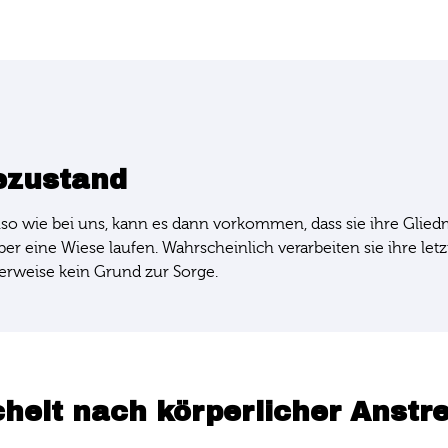
hezustand
o wie bei uns, kann es dann vorkommen, dass sie ihre Glied
er eine Wiese laufen. Wahrscheinlich verarbeiten sie ihre letzt
herweise kein Grund zur Sorge.
echelt nach körperlicher Anst