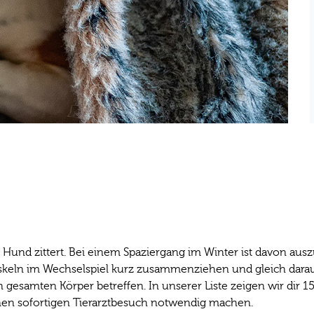
 Hund zittert. Bei einem Spaziergang im Winter ist davon auszuge
uskeln im Wechselspiel kurz zusammenziehen und gleich darau
 gesamten Körper betreffen. In unserer Liste zeigen wir dir 1
en sofortigen Tierarztbesuch notwendig machen.