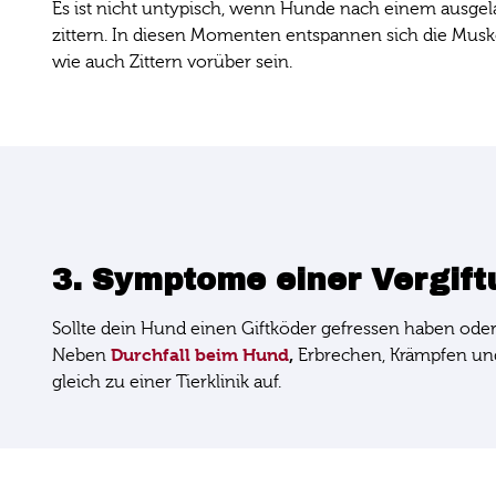
Es ist nicht untypisch, wenn Hunde nach einem ausge
zittern. In diesen Momenten entspannen sich die Mus
wie auch Zittern vorüber sein.
3. Symptome einer Vergift
Sollte dein Hund einen Giftköder gefressen haben ode
Durchfall beim Hund
,
Neben
Erbrechen, Krämpfen und 
gleich zu einer Tierklinik auf.