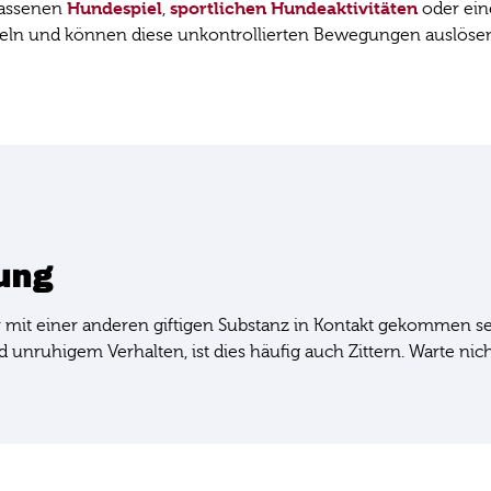
Hundespiel
sportlichen Hundeaktivitäten
lassenen
,
oder ei
keln und können diese unkontrollierten Bewegungen auslöse
ung
r mit einer anderen giftigen Substanz in Kontakt gekommen 
unruhigem Verhalten, ist dies häufig auch Zittern. Warte nich