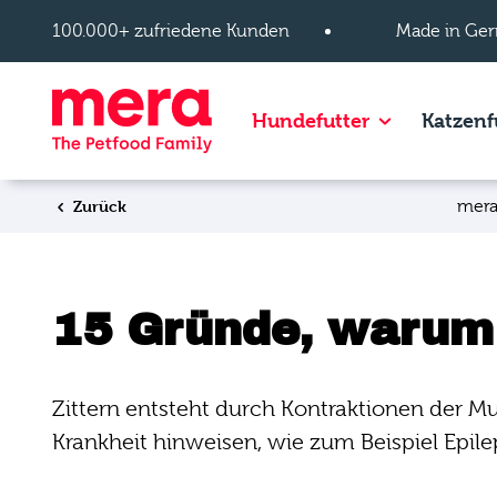
Zum Hauptinhalt springen
100.000+ zufriedene Kunden
Made in Ger
Show subpage
Hundefutter
Katzenf
Zurück
mera
15 Gründe, warum 
Zittern entsteht durch Kontraktionen der M
Krankheit hinweisen, wie zum Beispiel Epil