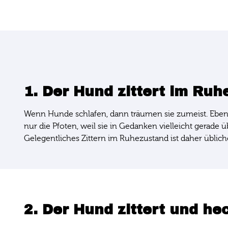
1. Der Hund zittert im Ru
Wenn Hunde schlafen, dann träumen sie zumeist. Ebens
nur die Pfoten, weil sie in Gedanken vielleicht gerade üb
Gelegentliches Zittern im Ruhezustand ist daher üblic
2. Der Hund zittert und h