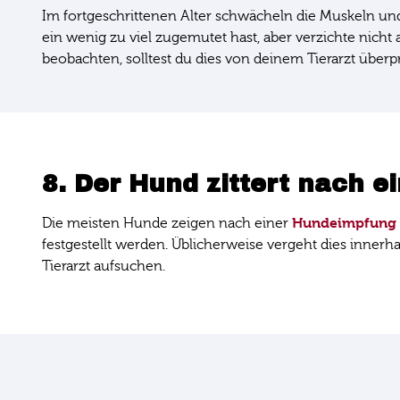
Im fortgeschrittenen Alter schwächeln die Muskeln und v
ein wenig zu viel zugemutet hast, aber verzichte nicht 
beobachten, solltest du dies von deinem Tierarzt überp
8. Der Hund zittert nach e
Hundeimpfung
Die meisten Hunde zeigen nach einer
festgestellt werden. Üblicherweise vergeht dies inner
Tierarzt aufsuchen.