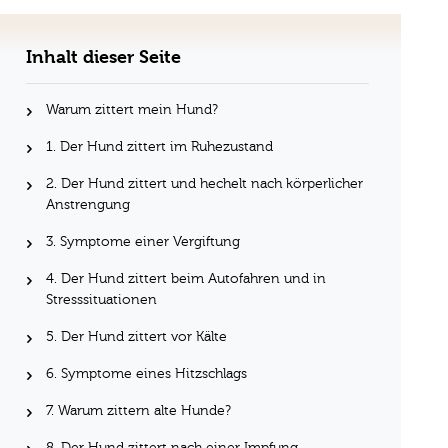
Inhalt dieser Seite
Warum zittert mein Hund?
1. Der Hund zittert im Ruhezustand
2. Der Hund zittert und hechelt nach körperlicher
Anstrengung
3. Symptome einer Vergiftung
4. Der Hund zittert beim Autofahren und in
Stresssituationen
5. Der Hund zittert vor Kälte
6. Symptome eines Hitzschlags
7. Warum zittern alte Hunde?
8. Der Hund zittert nach einer Impfung