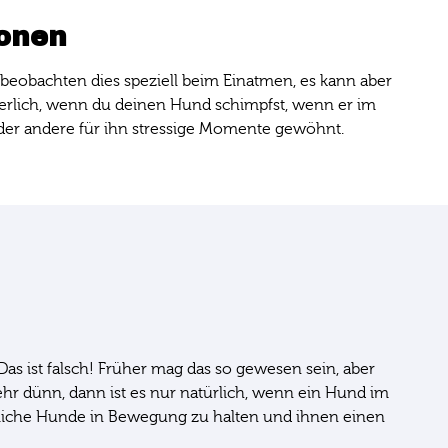
ionen
 beobachten dies speziell beim Einatmen, es kann aber
rderlich, wenn du deinen Hund schimpfst, wenn er im
 oder andere für ihn stressige Momente gewöhnt.
s ist falsch! Früher mag das so gewesen sein, aber
ehr dünn, dann ist es nur natürlich, wenn ein Hund im
findliche Hunde in Bewegung zu halten und ihnen einen