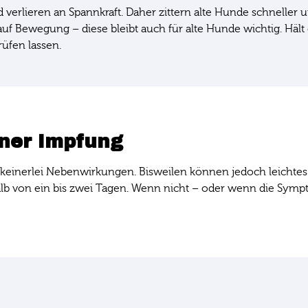
erlieren an Spannkraft. Daher zittern alte Hunde schneller und
auf Bewegung – diese bleibt auch für alte Hunde wichtig. Hält 
rüfen lassen.
iner Impfung
keinerlei Nebenwirkungen. Bisweilen können jedoch leichtes F
halb von ein bis zwei Tagen. Wenn nicht – oder wenn die Symp