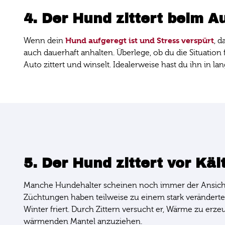
4. Der Hund zittert beim A
Hund aufgeregt ist und Stress verspürt
Wenn dein
, 
auch dauerhaft anhalten. Überlege, ob du die Situation
Auto zittert und winselt. Idealerweise hast du ihn in 
5. Der Hund zittert vor Käl
Manche Hundehalter scheinen noch immer der Ansicht z
Züchtungen haben teilweise zu einem stark veränderten 
Winter friert. Durch Zittern versucht er, Wärme zu erz
wärmenden Mantel anzuziehen.