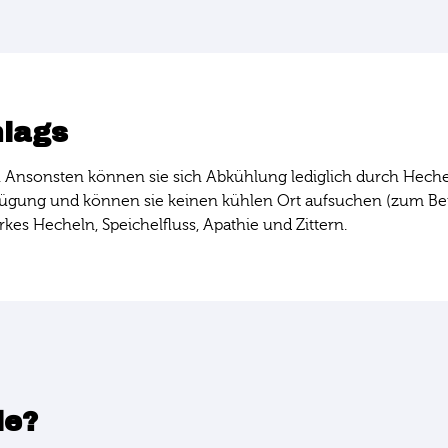
hlags
Ansonsten können sie sich Abkühlung lediglich durch Hechel
ügung und können sie keinen kühlen Ort aufsuchen (zum Beisp
arkes Hecheln, Speichelfluss, Apathie und Zittern.
de?