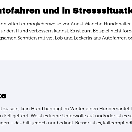
utofahren und in Stresssituat
dann zittert er möglicherweise vor Angst. Manche Hundehalter
 für den Hund verbessern kannst. Es ist zum Beispiel nicht fö
langsamen Schritten mit viel Lob und Leckerlis ans Autofahren
te
u sein, kein Hund benötigt im Winter einen Hundemantel. Da
Fell geführt. Weist es keine Unterwolle auf und/oder ist es s
eugen – das hilft jedoch nur bedingt. Besser ist es, kälteemp