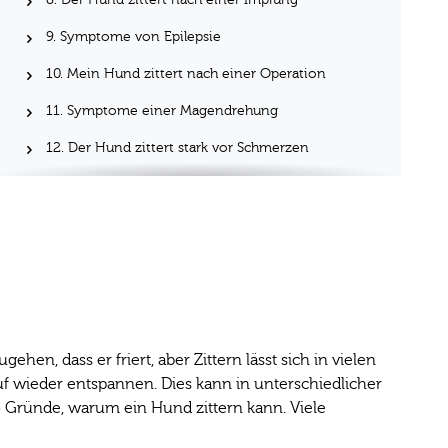
9. Symptome von Epilepsie
10. Mein Hund zittert nach einer Operation
11. Symptome einer Magendrehung
12. Der Hund zittert stark vor Schmerzen
13. Symptome einer allergischen Reaktion
14. Der Hund zittert vor Aufregung und Freude
15. Symptome von Staupe
hen, dass er friert, aber Zittern lässt sich in vielen
f wieder entspannen. Dies kann in unterschiedlicher
5 Gründe, warum ein Hund zittern kann. Viele